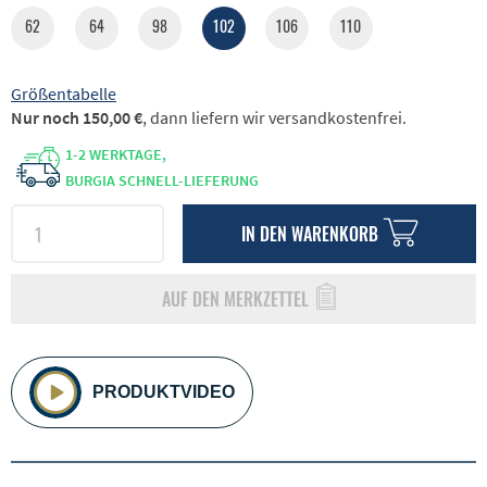
62
64
98
102
106
110
Größentabelle
Nur noch 150,00 €
, dann liefern wir versandkostenfrei.
1-2 WERKTAGE,
BURGIA SCHNELL-LIEFERUNG
IN DEN
WARENKORB
AUF DEN MERKZETTEL
PRODUKTVIDEO