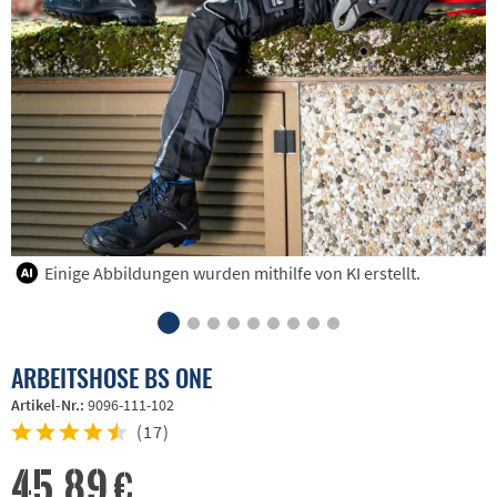
Einige Abbildungen wurden mithilfe von KI erstellt.
ARBEITSHOSE BS ONE
Artikel-Nr.:
9096-111-102
(
17
)
45,89 €