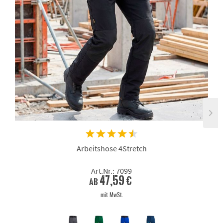
Arbeitshose 4Stretch
Art.Nr.: 7099
47,59 €
ab
mit MwSt.