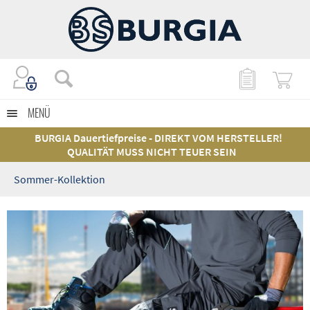
MENÜ
BURGIA Dauertiefpreise - DIREKT VOM HERSTELLER!
QUALITÄT MUSS NICHT TEUER SEIN
Sommer-Kollektion