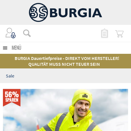
MENÜ
BURGIA Dauertiefpreise - DIREKT VOM HERSTELLER!
QUALITÄT MUSS NICHT TEUER SEIN
Sale
56%
SPAREN