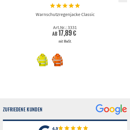
Warnschutzregenjacke Classic
Art.Nr.: 3331
17,89 €
ab
mit MwSt.
ZUFRIEDENE KUNDEN
4.9