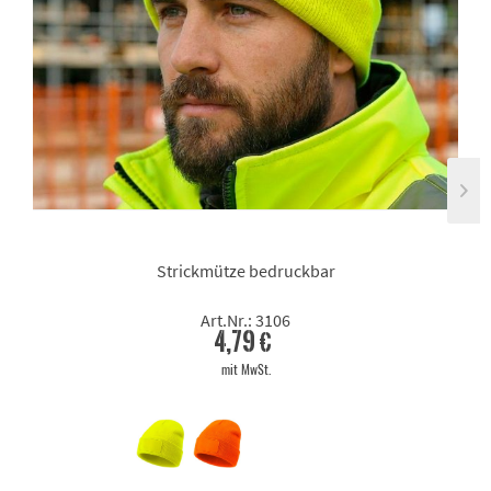
Strickmütze bedruckbar
Art.Nr.: 3106
4,79 €
mit MwSt.