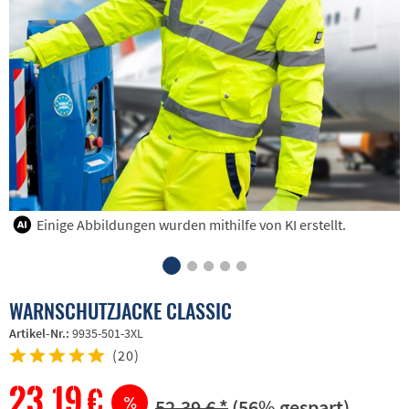
Einige Abbildungen wurden mithilfe von KI erstellt.
WARNSCHUTZJACKE CLASSIC
Artikel-Nr.:
9935-501-3XL
(
20
)
23,19 €
52,39 € *
(56% gespart)