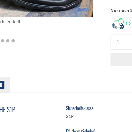
Nur noch 1
I erstellt.
1-2
0
HE S1P
Sicherheitsklasse
S1P
EN-Norm (Schuhe)