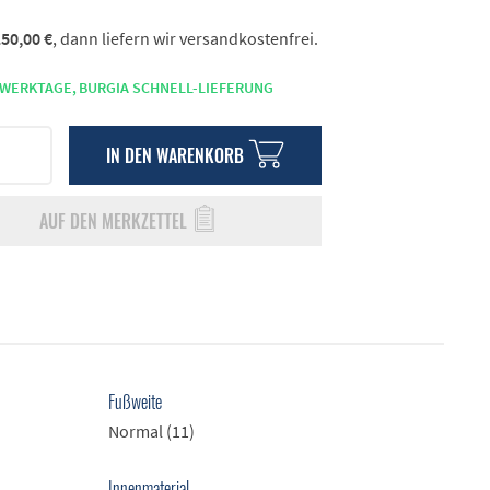
50,00 €
, dann liefern wir versandkostenfrei.
 WERKTAGE,
BURGIA SCHNELL-LIEFERUNG
IN DEN
WARENKORB
AUF DEN MERKZETTEL
Fußweite
Normal (11)
Innenmaterial