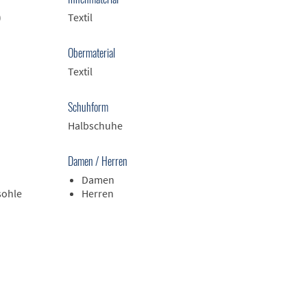
)
Textil
Obermaterial
Textil
Schuhform
Halbschuhe
Damen / Herren
Damen
sohle
Herren