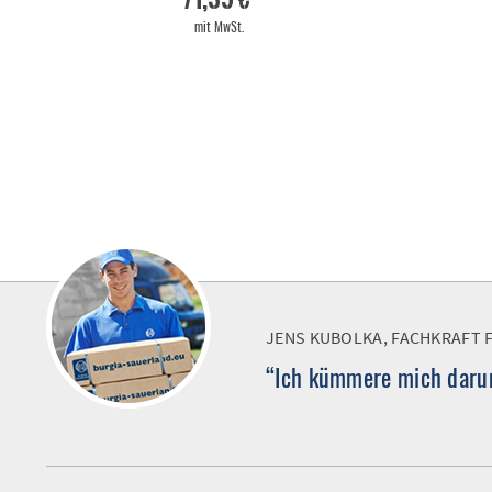
mit MwSt.
JENS KUBOLKA, FACHKRAFT 
“Ich kümmere mich darum