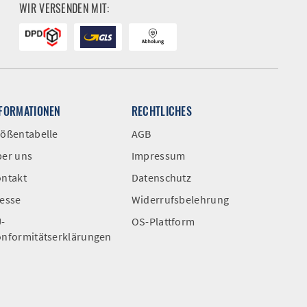
WIR VERSENDEN MIT:
NFORMATIONEN
RECHTLICHES
ößentabelle
AGB
er uns
Impressum
ntakt
Datenschutz
esse
Widerrufsbelehrung
-
OS-Plattform
nformitätserklärungen