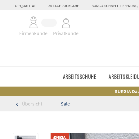
TOP QUALITÄT
30 TAGE RÜCKGABE
BURGIA SCHNELL-LIEFERUNG,
Firmenkunde
Privatkunde
ARBEITSSCHUHE
ARBEITSKLEID
BURGIA Dau
Übersicht
Sale
61%