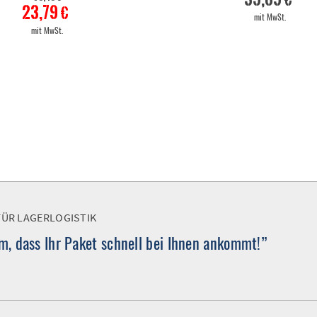
23,79 €
mit MwSt.
mit MwSt.
FÜR LAGERLOGISTIK
, dass Ihr Paket schnell bei Ihnen ankommt!”