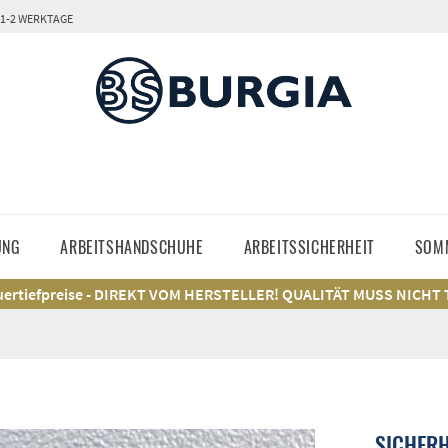
 1-2 WERKTAGE
UNG
ARBEITSHANDSCHUHE
ARBEITSSICHERHEIT
SOM
ertiefpreise - DIREKT VOM HERSTELLER! QUALITÄT MUSS NICHT
SICHER