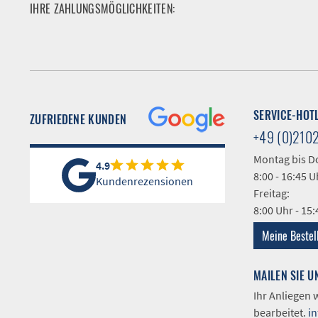
IHRE ZAHLUNGSMÖGLICHKEITEN:
SERVICE-HOT
ZUFRIEDENE KUNDEN
+49 (0)210
Montag bis D
4.9
8:00 - 16:45 U
Kundenrezensionen
Freitag:
8:00 Uhr - 15
Meine Bestel
MAILEN SIE U
Ihr Anliegen
bearbeitet.
i