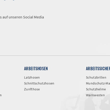
A
s auf unseren Social Media
ARBEITSHOSEN
ARBEITSSICHE
Latzhosen
Schutzbrillen
Schnittschutzhosen
Mundschutz-Ma
Zunfthose
Schutzhelme
n
Warnwesten