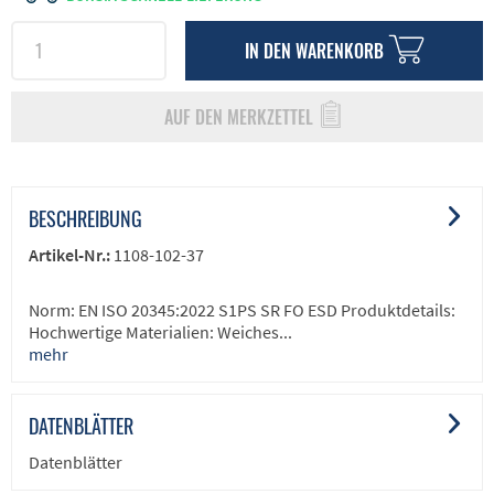
IN DEN
WARENKORB
AUF DEN MERKZETTEL
BESCHREIBUNG
Artikel-Nr.:
1108-102-37
Norm: EN ISO 20345:2022 S1PS SR FO ESD Produktdetails:
Hochwertige Materialien: Weiches...
mehr
DATENBLÄTTER
Datenblätter