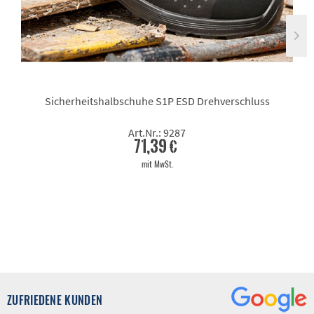
Sicherheitshalbschuhe S1P ESD Drehverschluss
Art.Nr.: 9287
71,39 €
mit MwSt.
ZUFRIEDENE KUNDEN