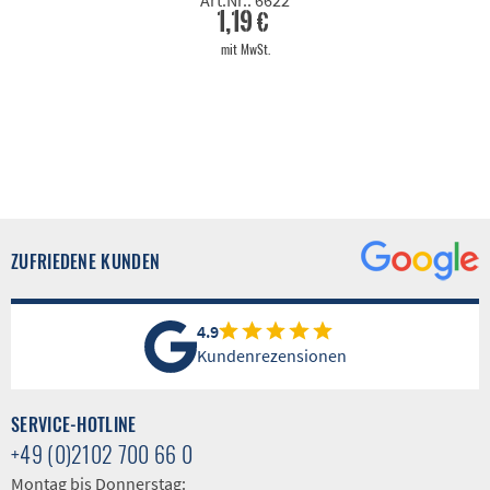
Art.Nr.: 6622
1,19 €
mit MwSt.
ZUFRIEDENE KUNDEN
4.9
Kundenrezensionen
SERVICE-HOTLINE
+49 (0)2102 700 66 0
Montag bis Donnerstag: