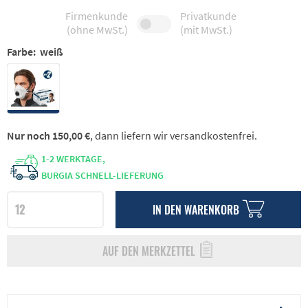
Firmenkunde
Privatkunde
(ohne MwSt.)
(mit MwSt.)
Farbe:
weiß
Nur noch 150,00 €
, dann liefern wir versandkostenfrei.
1-2 WERKTAGE,
BURGIA SCHNELL-LIEFERUNG
IN DEN
WARENKORB
AUF DEN MERKZETTEL