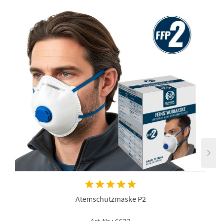
Atemschutzmaske P2