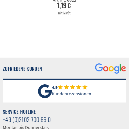
Art.Nr.: 6622
1,19 €
mit MwSt.
ZUFRIEDENE KUNDEN
4.9
Kundenrezensionen
SERVICE-HOTLINE
+49 (0)2102 700 66 0
Montag bis Donnerstag: