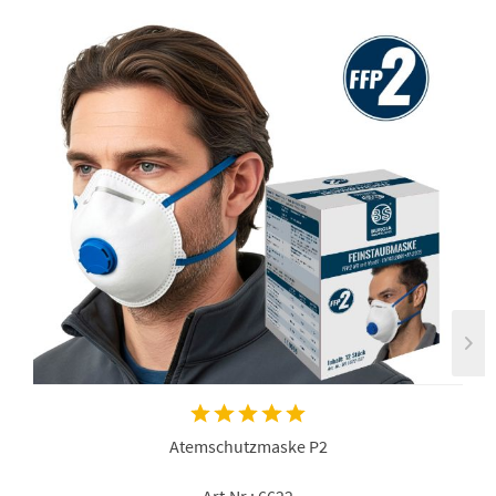
Atemschutzmaske P2