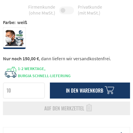
Firmenkunde
Privatkunde
(ohne MwSt.)
(mit MwSt.)
Farbe:
weiß
Nur noch 150,00 €
, dann liefern wir versandkostenfrei.
1-2 WERKTAGE,
BURGIA SCHNELL-LIEFERUNG
IN DEN
WARENKORB
AUF DEN MERKZETTEL