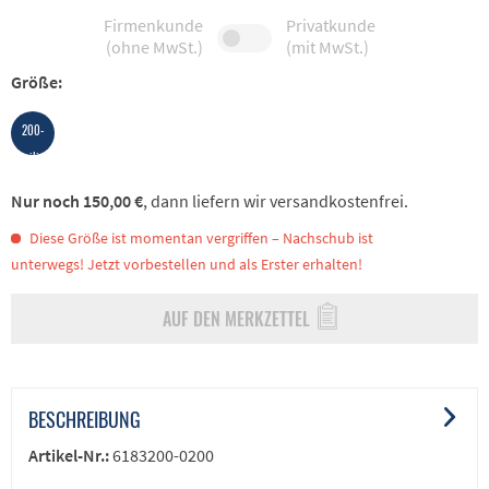
Firmenkunde
Privatkunde
(ohne MwSt.)
(mit MwSt.)
Größe:
200-
teilig
Nur noch 150,00 €
, dann liefern wir versandkostenfrei.
Diese Größe ist momentan vergriffen – Nachschub ist
unterwegs! Jetzt vorbestellen und als Erster erhalten!
AUF DEN MERKZETTEL
BESCHREIBUNG
Artikel-Nr.:
6183200-0200