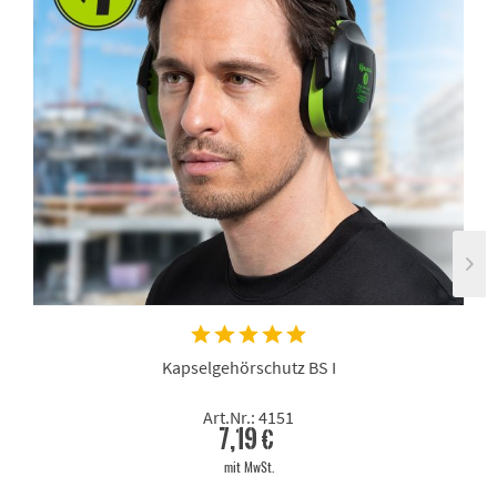
Kapselgehörschutz BS I
Art.Nr.: 4151
7,19 €
mit MwSt.