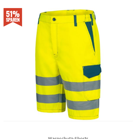
51%
SPAREN
Warnschutz-Shorts