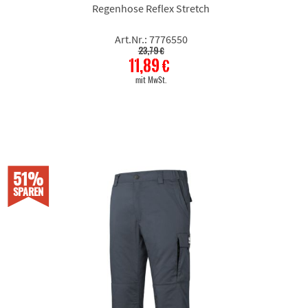
Regenhose Reflex Stretch
Art.Nr.: 7776550
23,79 €
11,89 €
mit MwSt.
51%
SPAREN