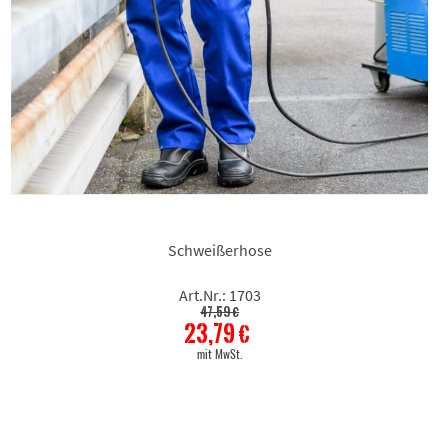
Schweißerhose
Art.Nr.: 1703
47,59 €
23,79 €
mit MwSt.