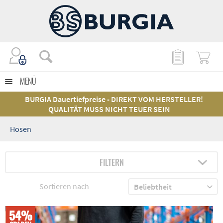
MENÜ
BURGIA Dauertiefpreise - DIREKT VOM HERSTELLER!
QUALITÄT MUSS NICHT TEUER SEIN
Hosen
FILTERN
Sortieren nach
54%