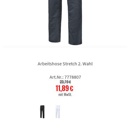
Arbeitshose Stretch 2. Wahl
Art.Nr.: 7778807
23,79 €
11,89 €
mit MwSt.