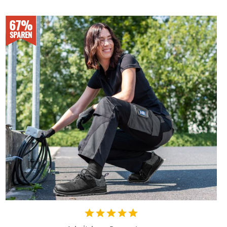
67%
SPAREN