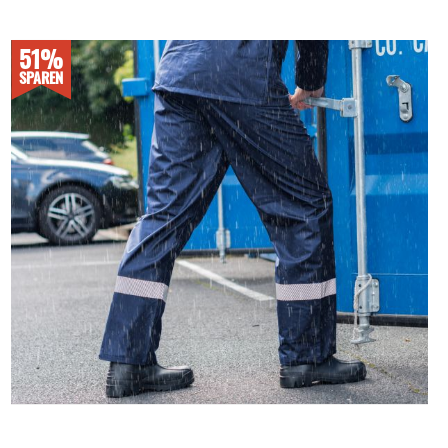
51%
SPAREN