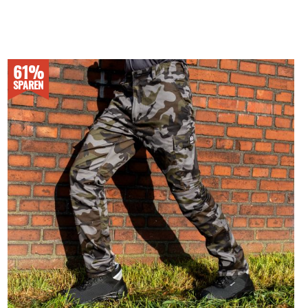
61%
SPAREN