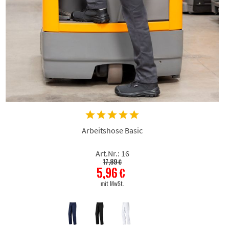
Arbeitshose Basic
Art.Nr.: 16
17,89 €
5,96 €
mit MwSt.