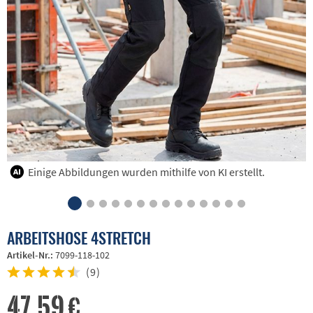
Einige Abbildungen wurden mithilfe von KI erstellt.
ARBEITSHOSE 4STRETCH
Artikel-Nr.:
7099-118-102
(
9
)
47,59 €