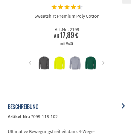
Sweatshirt Premium Poly Cotton
Art.Nr.: 2199
17,89 €
ab
mit MwSt.
BESCHREIBUNG
Artikel-Nr.:
7099-118-102
Ultimative Bewegungsfreiheit dank 4-Wege-