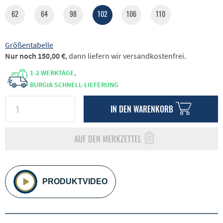
62
64
98
102
106
110
Größentabelle
Nur noch 150,00 €
, dann liefern wir versandkostenfrei.
1-2 WERKTAGE,
BURGIA SCHNELL-LIEFERUNG
IN DEN
WARENKORB
AUF DEN MERKZETTEL
PRODUKTVIDEO