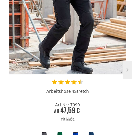
Arbeitshose 4Stretch
Art.Nr.: 7099
47,59 €
ab
mit MwSt.