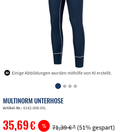
Einige Abbildungen wurden mithilfe von KI erstellt.
MULTINORM UNTERHOSE
Artikel-Nr.:
6142-008-XXL
35,69 €
71,39 € *
(51% gespart)