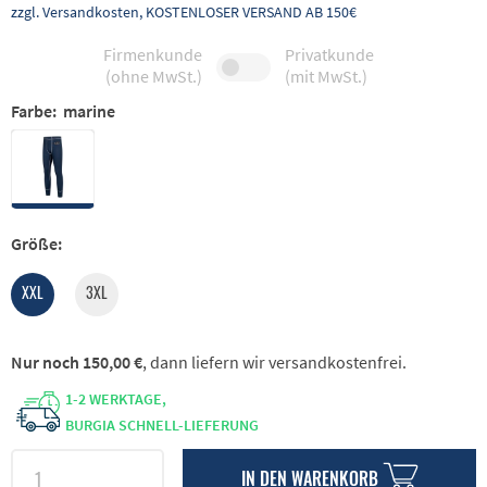
zzgl. Versandkosten, KOSTENLOSER VERSAND AB 150€
Firmenkunde
Privatkunde
(ohne MwSt.)
(mit MwSt.)
Farbe:
marine
Größe:
XXL
3XL
Nur noch 150,00 €
, dann liefern wir versandkostenfrei.
1-2 WERKTAGE,
BURGIA SCHNELL-LIEFERUNG
IN DEN
WARENKORB