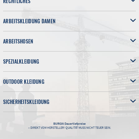
RECHTLICHES
ARBEITSKLEIDUNG DAMEN
ARBEITSHOSEN
SPEZIALKLEIDUNG
OUTDOOR KLEIDUNG
SICHERHEITSKLEIDUNG
BURGIA
Dauertiefpreise
– DIREKT VOM HERSTELLER! QUALITÄT MUSS NICHT TEUER SEIN.