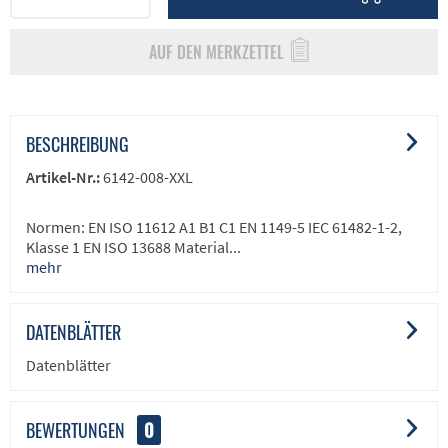
AUF DEN MERKZETTEL
BESCHREIBUNG
Artikel-Nr.:
6142-008-XXL
Normen: EN ISO 11612 A1 B1 C1 EN 1149-5 IEC 61482-1-2,
Klasse 1 EN ISO 13688 Material...
mehr
DATENBLÄTTER
Datenblätter
BEWERTUNGEN
0