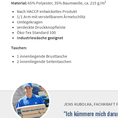
2
Material:
65% Polyester, 35% Baumwolle, ca. 215 g/m
Nach HACCP entwickeltes Produkt
1/1 Arm mit verstellbarem Ärmelschlitz
Umlegekragen
verdeckte Druckknopfleiste
Öko-Tex Standard 100
Industriewäsche geeignet
Taschen:
1 innenliegende Brusttasche
2 innenliegende Seitentaschen
JENS KUBOLKA, FACHKRAFT 
“Ich kümmere mich darum