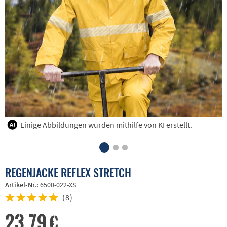
Einige Abbildungen wurden mithilfe von KI erstellt.
REGENJACKE REFLEX STRETCH
Artikel-Nr.:
6500-022-XS
(
8
)
23,79 €