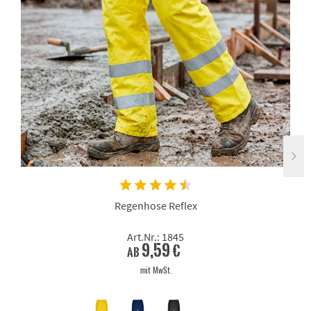
Regenhose Reflex
Art.Nr.: 1845
9,59 €
ab
mit MwSt.