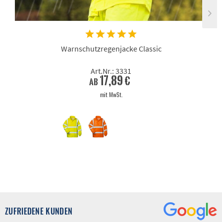
Warnschutzregenjacke Classic
Art.Nr.: 3331
17,89 €
ab
mit MwSt.
ZUFRIEDENE KUNDEN