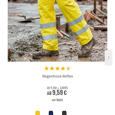
Regenhose Reflex
Art.Nr.: 1845
9,59 €
ab
mit MwSt.