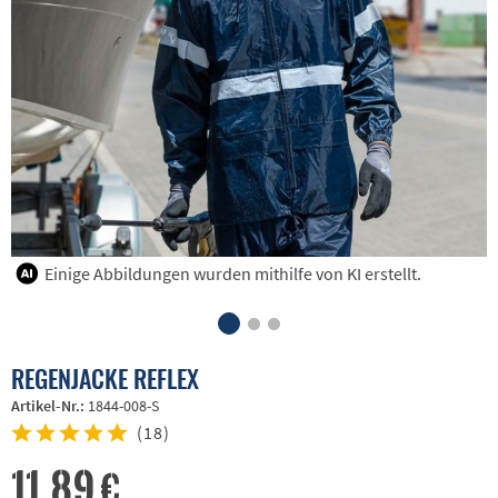
Einige Abbildungen wurden mithilfe von KI erstellt.
REGENJACKE REFLEX
Artikel-Nr.:
1844-008-S
(
18
)
11,89 €