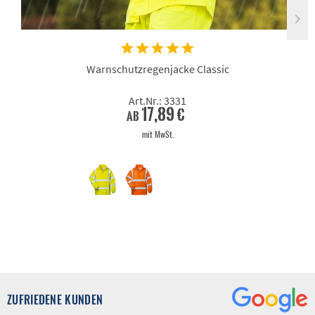
Warnschutzregenjacke Classic
Art.Nr.: 3331
17,89 €
ab
mit MwSt.
ZUFRIEDENE KUNDEN