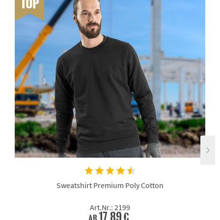
TOP
Sweatshirt Premium Poly Cotton
Art.Nr.: 2199
17,89 €
ab