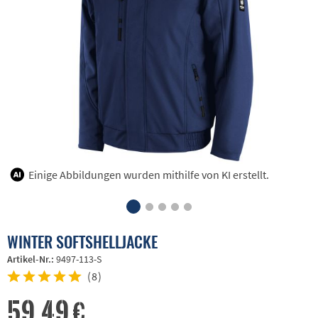
Einige Abbildungen wurden mithilfe von KI erstellt.
WINTER SOFTSHELLJACKE
Artikel-Nr.:
9497-113-S
(
8
)
59,49 €