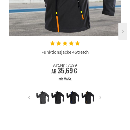
Funktionsjacke 4Stretch
Art.Nr.: 7199
35,69 €
ab
mit MwSt.