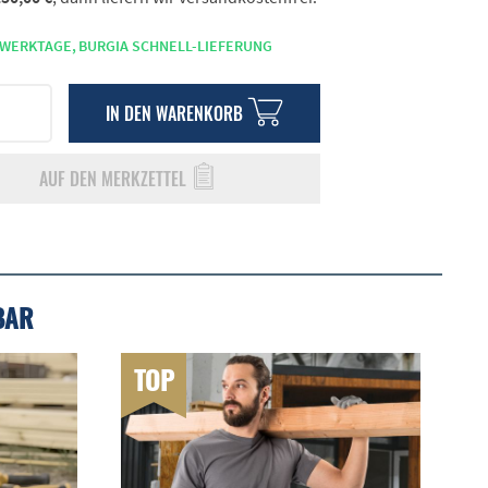
 WERKTAGE,
BURGIA SCHNELL-LIEFERUNG
IN DEN
WARENKORB
AUF DEN MERKZETTEL
BAR
TOP