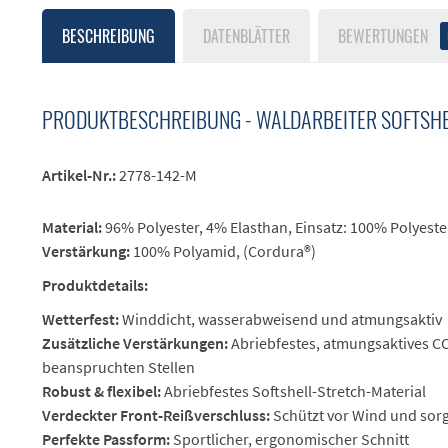
BESCHREIBUNG
DATENBLÄTTER
BEWERTUNGEN
PRODUKTBESCHREIBUNG - WALDARBEITER SOFTSHE
Artikel-Nr.:
2778-142-M
Material:
96% Polyester, 4% Elasthan, Einsatz: 100% Polyeste
Verstärkung:
100% Polyamid, (Cordura®)
Produktdetails:
Wetterfest:
Winddicht, wasserabweisend und atmungsaktiv
Zusätzliche Verstärkungen:
Abriebfestes, atmungsaktives C
beanspruchten Stellen
Robust & flexibel:
Abriebfestes Softshell-Stretch-Material
Verdeckter Front-Reißverschluss:
Schützt vor Wind und sorg
Perfekte Passform:
Sportlicher, ergonomischer Schnitt