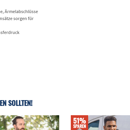
e, Ärmelabschlüsse
nsätze sorgen für
nsferdruck
EN SOLLTEN!
51%
SPAREN