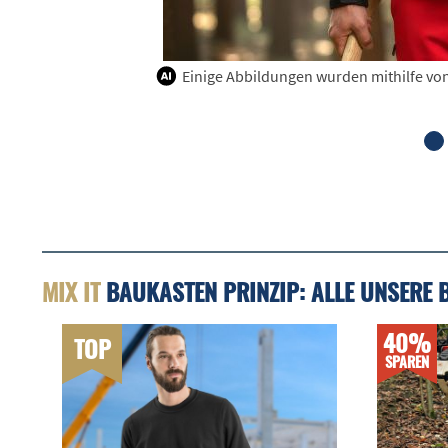
Einige Abbildungen wurden mithilfe von K
MIX IT
BAUKASTEN PRINZIP: ALLE UNSERE 
40%
TOP
SPAREN