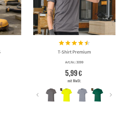
5
T-Shirt Premium
Art.Nr.: 3099
5,99 €
mit MwSt.