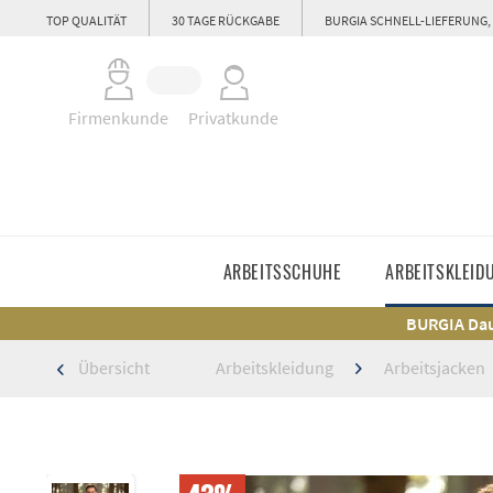
TOP QUALITÄT
30 TAGE RÜCKGABE
BURGIA SCHNELL-LIEFERUNG,
Firmenkunde
Privatkunde
ARBEITSSCHUHE
ARBEITSKLEID
BURGIA Dau
Übersicht
Arbeitskleidung
Arbeitsjacken