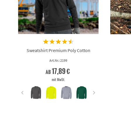
Sweatshirt Premium Poly Cotton
Art.Nr.: 2199
17,89 €
ab
mit MwSt.