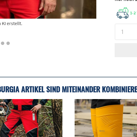
1-2
I erstellt.
BURGIA ARTIKEL SIND MITEINANDER KOMBINIER