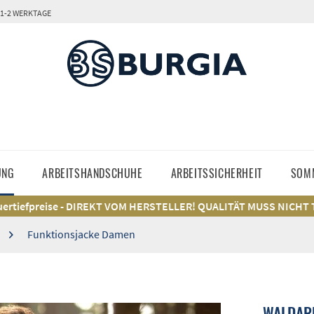
 1-2 WERKTAGE
UNG
ARBEITSHANDSCHUHE
ARBEITSSICHERHEIT
SOM
ertiefpreise - DIREKT VOM HERSTELLER! QUALITÄT MUSS NICHT
Funktionsjacke Damen
WALDARB