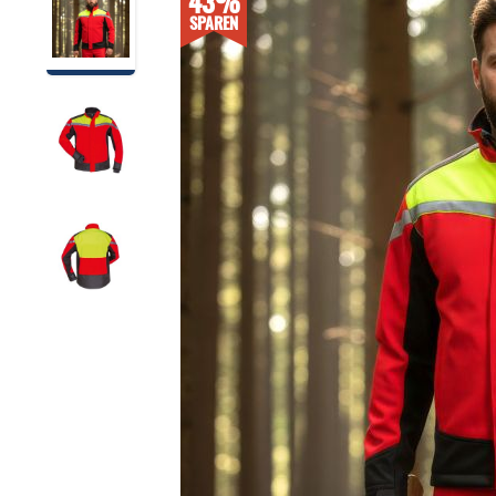
43%
SPAREN