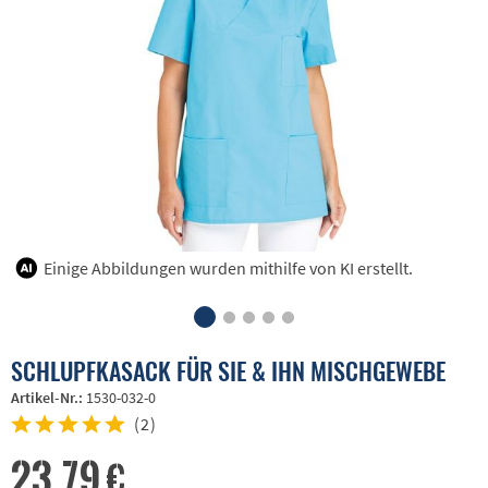
Einige Abbildungen wurden mithilfe von KI erstellt.
SCHLUPFKASACK FÜR SIE & IHN MISCHGEWEBE
Artikel-Nr.:
1530-032-0
(
2
)
23,79 €