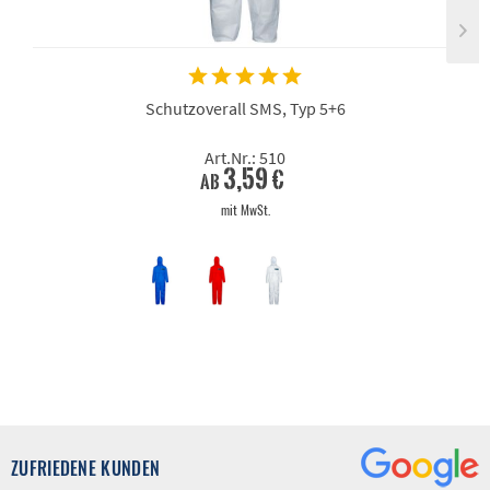
Schutzoverall SMS, Typ 5+6
Art.Nr.: 510
3,59 €
ab
mit MwSt.
ZUFRIEDENE KUNDEN