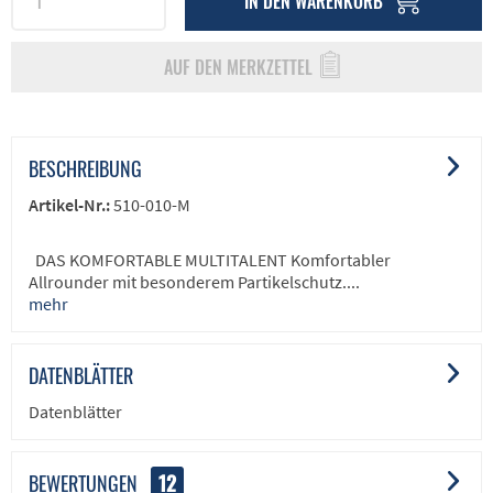
IN DEN
WARENKORB
AUF DEN MERKZETTEL
BESCHREIBUNG
Artikel-Nr.:
510-010-M
DAS KOMFORTABLE MULTITALENT Komfortabler
Allrounder mit besonderem Partikelschutz....
mehr
DATENBLÄTTER
Datenblätter
BEWERTUNGEN
12