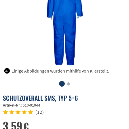
Einige Abbildungen wurden mithilfe von KI erstellt.
SCHUTZOVERALL SMS, TYP 5+6
Artikel-Nr.:
510-010-M
(
12
)
3,59 €