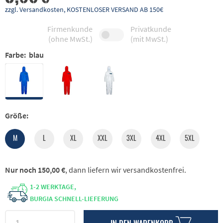
zzgl. Versandkosten, KOSTENLOSER VERSAND AB 150€
Firmenkunde
Privatkunde
(ohne MwSt.)
(mit MwSt.)
Farbe:
blau
Größe:
M
L
XL
XXL
3XL
4XL
5XL
Nur noch 150,00 €
, dann liefern wir versandkostenfrei.
1-2 WERKTAGE,
BURGIA SCHNELL-LIEFERUNG