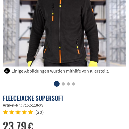
Einige Abbildungen wurden mithilfe von KI erstellt.
FLEECEJACKE SUPERSOFT
Artikel-Nr.:
7152-118-XS
(
20
)
23,79 €