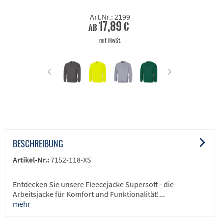
Art.Nr.: 2199
17,89 €
ab
mit MwSt.
BESCHREIBUNG
Artikel-Nr.:
7152-118-XS
Entdecken Sie unsere Fleecejacke Supersoft - die
Arbeitsjacke für Komfort und Funktionalität!...
mehr