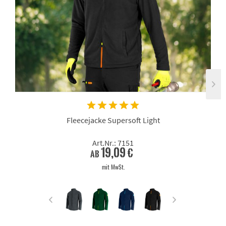
Fleecejacke Supersoft Light
Art.Nr.: 7151
19,09 €
ab
mit MwSt.