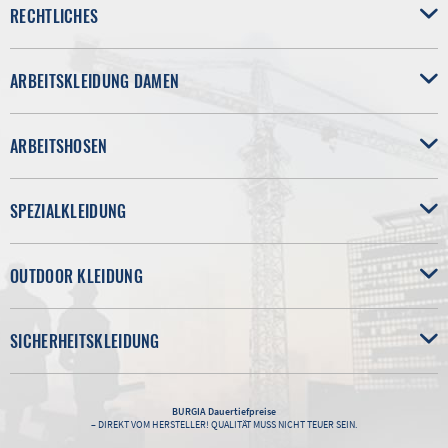
RECHTLICHES
ARBEITSKLEIDUNG DAMEN
ARBEITSHOSEN
SPEZIALKLEIDUNG
OUTDOOR KLEIDUNG
SICHERHEITSKLEIDUNG
BURGIA
Dauertiefpreise
– DIREKT VOM HERSTELLER! QUALITÄT MUSS NICHT TEUER SEIN.