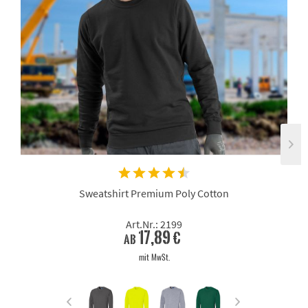
Sweatshirt Premium Poly Cotton
Art.Nr.: 2199
17,89 €
ab
mit MwSt.