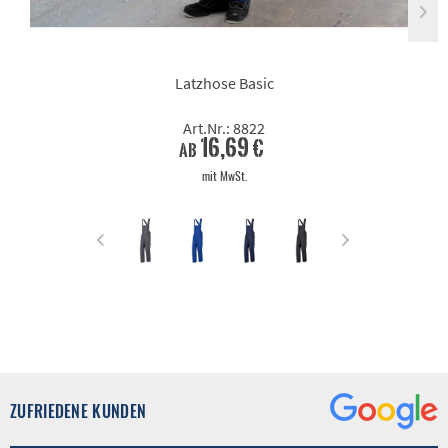
Latzhose Basic
Art.Nr.: 8822
16,69 €
ab
mit MwSt.
ZUFRIEDENE KUNDEN