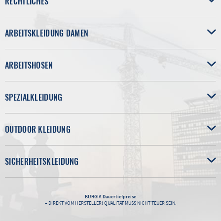
RECHTLICHES
ARBEITSKLEIDUNG DAMEN
ARBEITSHOSEN
SPEZIALKLEIDUNG
OUTDOOR KLEIDUNG
SICHERHEITSKLEIDUNG
BURGIA
Dauertiefpreise
– DIREKT VOM HERSTELLER! QUALITÄT MUSS NICHT TEUER SEIN.