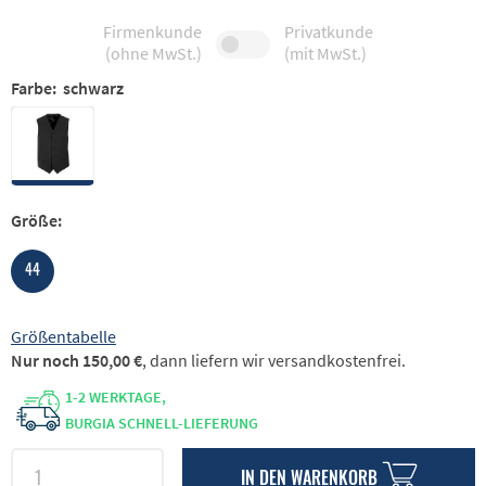
Firmenkunde
Privatkunde
(ohne MwSt.)
(mit MwSt.)
Farbe:
schwarz
Größe:
44
Größentabelle
Nur noch 150,00 €
, dann liefern wir versandkostenfrei.
1-2 WERKTAGE,
BURGIA SCHNELL-LIEFERUNG
IN DEN
WARENKORB