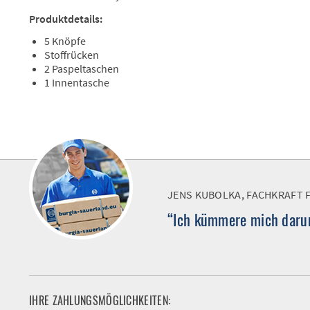
Produktdetails:
5 Knöpfe
Stoffrücken
2 Paspeltaschen
1 Innentasche
JENS KUBOLKA, FACHKRAFT 
“Ich kümmere mich darum
IHRE ZAHLUNGSMÖGLICHKEITEN: