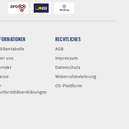
NFORMATIONEN
RECHTLICHES
ößentabelle
AGB
er uns
Impressum
ntakt
Datenschutz
esse
Widerrufsbelehrung
-
OS-Plattform
nformitätserklärungen