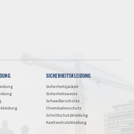
IDUNG
SICHERHEITSKLEIDUNG
eidung
Sicherheitsjacken
eidung
Sicherheitsweste
g
Schweißerschürze
ekleidung
Chemikalienschutz
Schnittschutzkleidung
Kaelteschutzkleidung