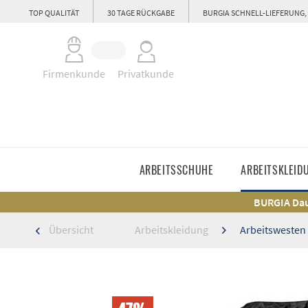
TOP QUALITÄT
30 TAGE RÜCKGABE
BURGIA SCHNELL-LIEFERUNG,
Firmenkunde
Privatkunde
ARBEITSSCHUHE
ARBEITSKLEID
BURGIA Dau
Übersicht
Arbeitskleidung
Arbeitswesten