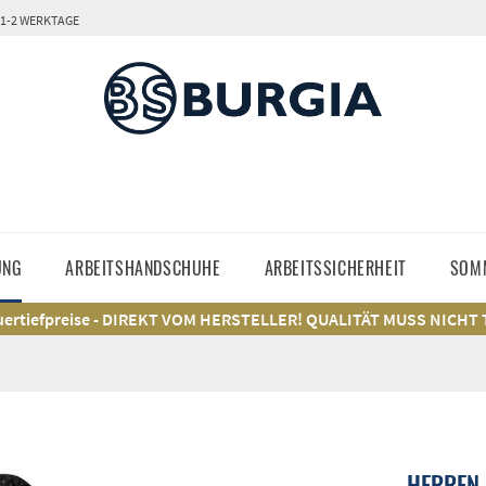
 1-2 WERKTAGE
UNG
ARBEITSHANDSCHUHE
ARBEITSSICHERHEIT
SOM
ertiefpreise - DIREKT VOM HERSTELLER! QUALITÄT MUSS NICHT
HERREN