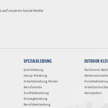
A
s auf unseren Social Media
SPEZIALKLEIDUNG
OUTDOOR KLE
Esd-Kleidung
Multinorm-Bekl
Haccp-Kleidung
Wetterschutzkl
Arbeitskleidung Kinder
Forstbekleidun
Berufsmode
Arbeitsschutzb
Zunftbekleidung
Warnjacken
Einwegkleidung
Berufsbekleidung