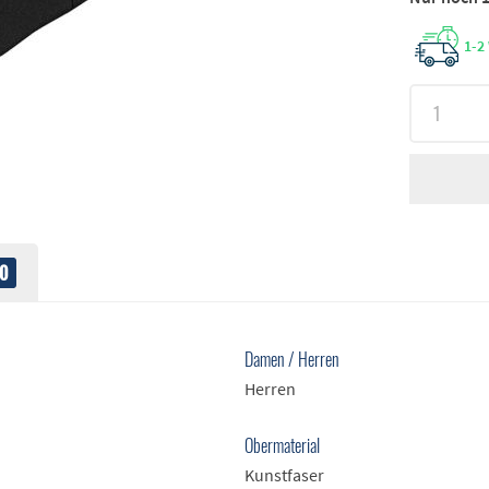
1-2
0
Damen / Herren
Herren
Obermaterial
Kunstfaser