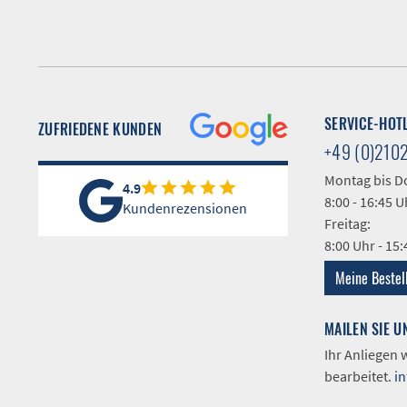
SERVICE-HOT
ZUFRIEDENE KUNDEN
+49 (0)210
Montag bis D
4.9
8:00 - 16:45 U
Kundenrezensionen
Freitag:
8:00 Uhr - 15
Meine Bestel
MAILEN SIE U
Ihr Anliegen
bearbeitet.
i