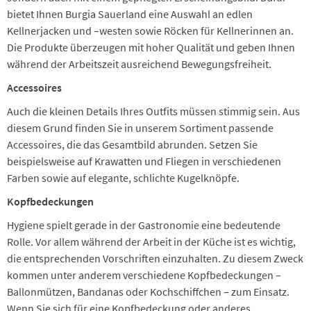
bietet Ihnen Burgia Sauerland eine Auswahl an edlen
Kellnerjacken und –westen sowie Röcken für Kellnerinnen an.
Die Produkte überzeugen mit hoher Qualität und geben Ihnen
während der Arbeitszeit ausreichend Bewegungsfreiheit.
Accessoires
Auch die kleinen Details Ihres Outfits müssen stimmig sein. Aus
diesem Grund finden Sie in unserem Sortiment passende
Accessoires, die das Gesamtbild abrunden. Setzen Sie
beispielsweise auf Krawatten und Fliegen in verschiedenen
Farben sowie auf elegante, schlichte Kugelknöpfe.
Kopfbedeckungen
Hygiene spielt gerade in der Gastronomie eine bedeutende
Rolle. Vor allem während der Arbeit in der Küche ist es wichtig,
die entsprechenden Vorschriften einzuhalten. Zu diesem Zweck
kommen unter anderem verschiedene Kopfbedeckungen –
Ballonmützen, Bandanas oder Kochschiffchen – zum Einsatz.
Wenn Sie sich für eine Kopfbedeckung oder anderes