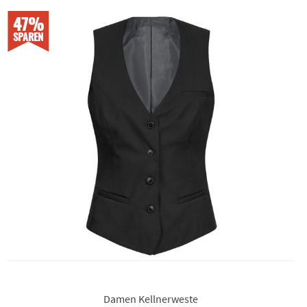
47%
SPAREN
Damen Kellnerweste