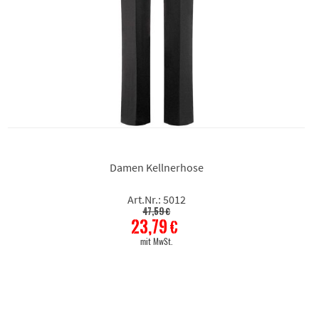
Damen Kellnerhose
Art.Nr.: 5012
47,59 €
23,79 €
mit MwSt.