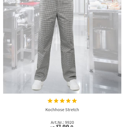
Kochhose Stretch
Art.Nr.: 9920