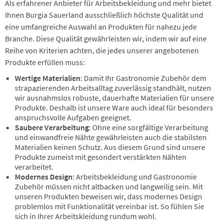
Als erfahrener Anbieter für Arbeitsbekleidung und mehr bietet
Ihnen Burgia Sauerland ausschließlich höchste Qualität und
eine umfangreiche Auswahl an Produkten für nahezu jede
Branche. Diese Qualität gewährleisten wir, indem wir auf eine
Reihe von Kriterien achten, die jedes unserer angebotenen
Produkte erfüllen muss:
Wertige Materialien
: Damit Ihr Gastronomie Zubehör dem
strapazierenden Arbeitsalltag zuverlässig standhält, nutzen
wir ausnahmslos robuste, dauerhafte Materialien für unsere
Produkte. Deshalb ist unsere Ware auch ideal für besonders
anspruchsvolle Aufgaben geeignet.
Saubere Verarbeitung
: Ohne eine sorgfältige Verarbeitung
und einwandfreie Nähte gewährleisten auch die stabilsten
Materialien keinen Schutz. Aus diesem Grund sind unsere
Produkte zumeist mit gesondert verstärkten Nähten
verarbeitet.
Modernes Design
: Arbeitsbekleidung und Gastronomie
Zubehör müssen nicht altbacken und langweilig sein. Mit
unseren Produkten beweisen wir, dass modernes Design
problemlos mit Funktionalität vereinbar ist. So fühlen Sie
sich in Ihrer Arbeitskleidung rundum wohl.