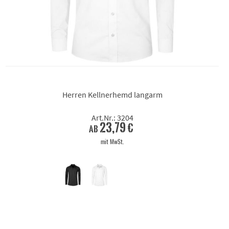
Herren Kellnerhemd langarm
Art.Nr.: 3204
23,79 €
ab
mit MwSt.