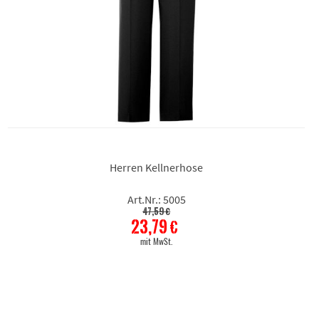
Herren Kellnerhose
Art.Nr.: 5005
47,59 €
23,79 €
mit MwSt.