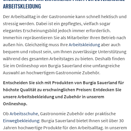
ARBEITSKLEIDUNG
Der Arbeitsalltag in der Gastronomie kann schnell hektisch und
stressig werden. Dabei ist ein gepflegtes, vielfach sogar
elegantes Erscheinungsbild jedoch immer erforderlich.
Immerhin repräsentieren Sie als Mitarbeiter Ihren Betrieb nach
außen hin. Gleichzeitig muss Ihre
Arbeitskleidung
aber auch
bequem und robust sein, um Ihnen zuverlässige Unterstützung
während des gesamten Arbeitstages zu bieten. Deshalb finden
Sie im Onlineshop von Burgia Sauerland eine umfangreiche
Auswahl an hochwertigem Gastronomie Zubehör.
Entscheiden Sie sich mit Produkten von Burgia Sauerland für
höchste Qualität zu erschwinglichen Preisen: Entdecken Sie
unsere Arbeitsbekleidung und Zubehör in unserem
Onlineshop.
Ob
Arbeitsschuhe
, Gastronomie Zubehör oder praktische
Einwegbekleidung
: Burgia Sauerland bietet Ihnen seit über 30
Jahren hochwertige Produkte für den Arbeitsalltag. In unserem