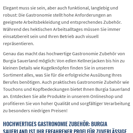
Elegant muss sie sein, aber auch funktional, langlebig und
robust: Die Gastronomie stellt hohe Anforderungen an
geeignete Arbeitsbekleidung und entsprechendes Zubehör.
Während des hektischen Arbeitsalltages müssen Sie immer
einsatzbereit sein und Ihren Betrieb auch visuell
repräsentieren.
Genau das macht das hochwertige Gastronomie Zubehör von
Burgia Sauerland möglich: Von edlen Kellnerjacken bis hin zu
kleinen Details wie Kugelknöpfen finden Sie in unserem
Sortiment alles, was Sie für die erfolgreiche Ausübung Ihres
Berufes benötigen. Auch praktisches Gastronomie Zubehör wie
Touchons und Kopfbedeckungen bietet Ihnen Burgia Sauerland
an. Entdecken Sie alle Produkte in unserem Onlineshop und
profitieren Sie von hoher Qualität und sorgfältiger Verarbeitung
zu besonders niedrigen Preisen!
HOCHWERTIGES GASTRONOMIE ZUBEHÖR: BURGIA
SAUERLAND IST IHR ERFAHRENER PROFI FÜR ZUVERLÄSSIGE