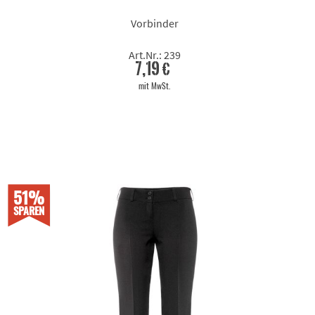
Vorbinder
Art.Nr.: 239
7,19 €
mit MwSt.
51%
SPAREN