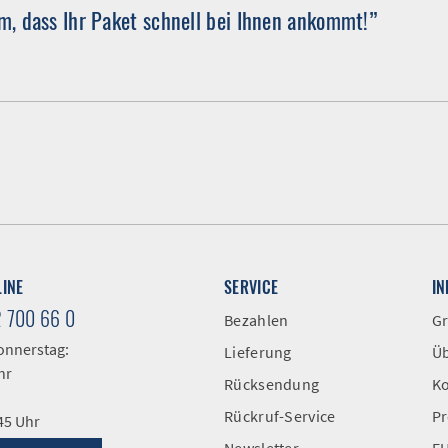
, dass Ihr Paket schnell bei Ihnen ankommt!”
LINE
SERVICE
I
2 700 66 0
Bezahlen
Gr
onnerstag:
Lieferung
Üb
hr
Rücksendung
Ko
Rückruf-Service
Pr
:45 Uhr