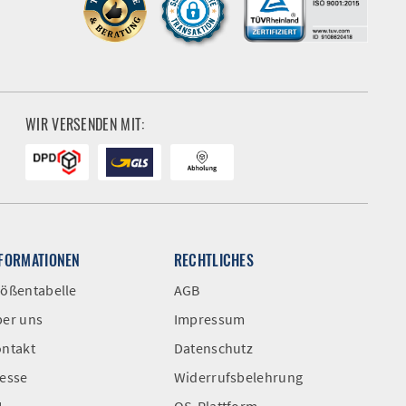
WIR VERSENDEN MIT:
NFORMATIONEN
RECHTLICHES
ößentabelle
AGB
er uns
Impressum
ntakt
Datenschutz
esse
Widerrufsbelehrung