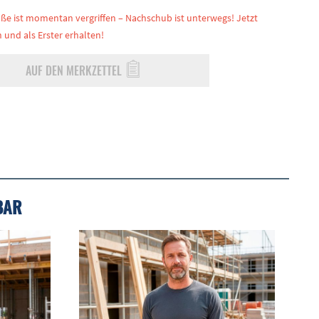
ße ist momentan vergriffen – Nachschub ist unterwegs! Jetzt
 und als Erster erhalten!
AUF DEN MERKZETTEL
BAR