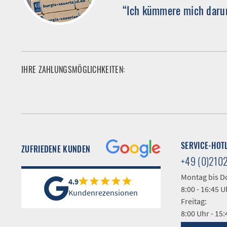
“Ich kümmere mich darum
IHRE ZAHLUNGSMÖGLICHKEITEN:
SERVICE-HOT
ZUFRIEDENE KUNDEN
+49 (0)210
Montag bis D
4.9
8:00 - 16:45 U
Kundenrezensionen
Freitag:
8:00 Uhr - 15