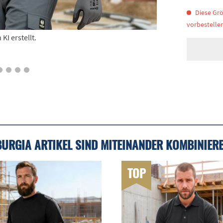
Diese Grö
vorbestellen
I erstellt.
BURGIA ARTIKEL SIND MITEINANDER KOMBINIER
TOP