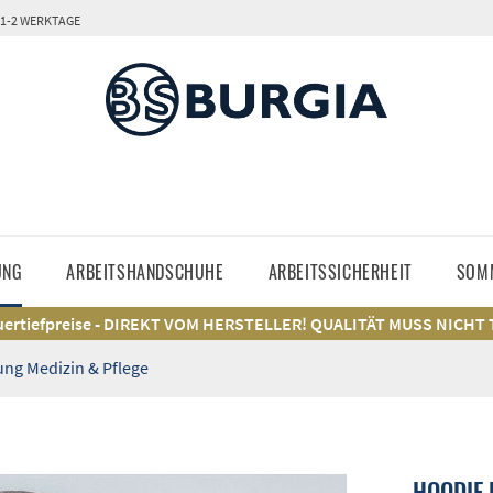
 1-2 WERKTAGE
UNG
ARBEITSHANDSCHUHE
ARBEITSSICHERHEIT
SOM
ertiefpreise - DIREKT VOM HERSTELLER! QUALITÄT MUSS NICHT
ung Medizin & Pflege
HOODIE 