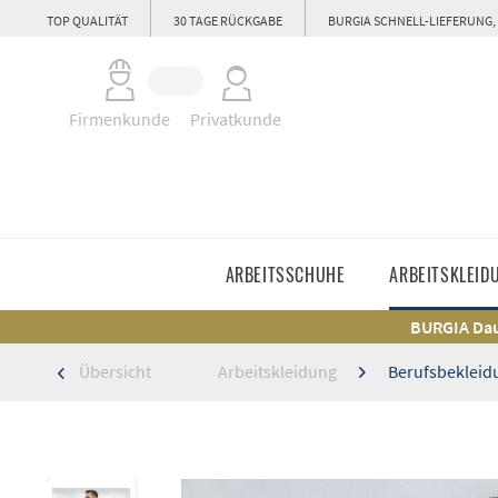
TOP QUALITÄT
30 TAGE RÜCKGABE
BURGIA SCHNELL-LIEFERUNG,
Firmenkunde
Privatkunde
ARBEITSSCHUHE
ARBEITSKLEID
BURGIA Dau
Übersicht
Arbeitskleidung
Berufsbekleid