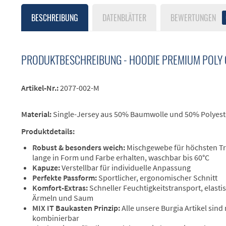
BESCHREIBUNG
DATENBLÄTTER
BEWERTUNGEN
PRODUKTBESCHREIBUNG - HOODIE PREMIUM POLY
Artikel-Nr.:
2077-002-M
Material:
Single-Jersey aus 50% Baumwolle und 50% Polyeste
Produktdetails:
Robust & besonders weich:
Mischgewebe für höchsten Tr
lange in Form und Farbe erhalten, waschbar bis 60°C
Kapuze:
Verstellbar für individuelle Anpassung
Perfekte Passform:
Sportlicher, ergonomischer Schnitt
Komfort-Extras:
Schneller Feuchtigkeitstransport, elast
Ärmeln und Saum
MIX IT Baukasten Prinzip:
Alle unsere Burgia Artikel sind
kombinierbar