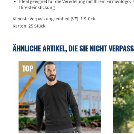
Ideal geeignet für die Veredelung mit Ihrem Firmenlogo:
Direkteinstickung
Kleinste Verpackungseinheit (VE): 1 Stück
Karton: 25 Stück
ÄHNLICHE ARTIKEL, DIE SIE NICHT VERPASS
TOP