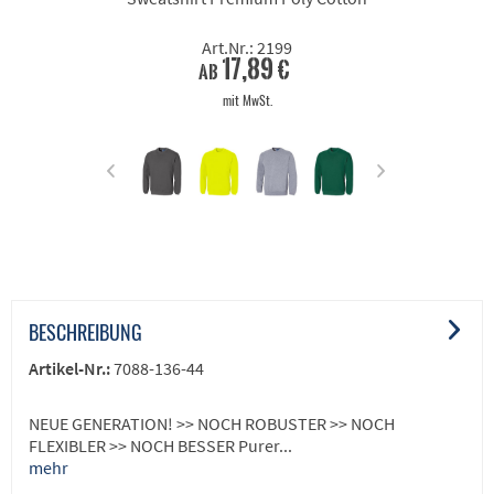
Art.Nr.: 2199
17,89 €
ab
mit MwSt.
BESCHREIBUNG
Artikel-Nr.:
7088-136-44
NEUE GENERATION! >> NOCH ROBUSTER >> NOCH
FLEXIBLER >> NOCH BESSER Purer...
mehr