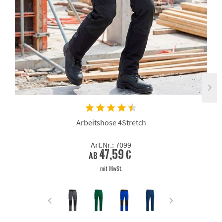
Arbeitshose 4Stretch
Art.Nr.: 7099
47,59 €
ab
mit MwSt.