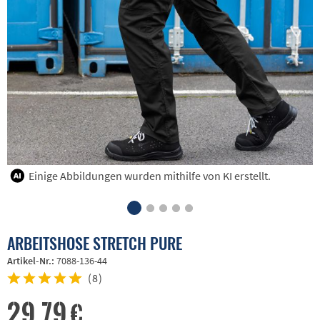
Einige Abbildungen wurden mithilfe von KI erstellt.
ARBEITSHOSE STRETCH PURE
Artikel-Nr.:
7088-136-44
(
8
)
29,79 €