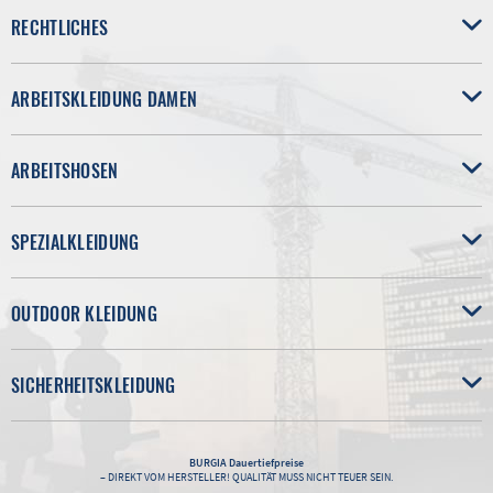
RECHTLICHES
ARBEITSKLEIDUNG DAMEN
ARBEITSHOSEN
SPEZIALKLEIDUNG
OUTDOOR KLEIDUNG
SICHERHEITSKLEIDUNG
BURGIA
Dauertiefpreise
– DIREKT VOM HERSTELLER! QUALITÄT MUSS NICHT TEUER SEIN.