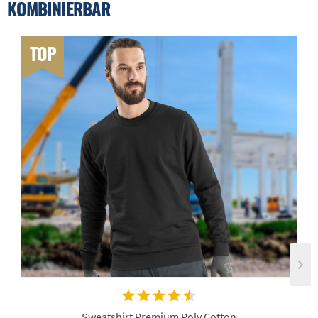
KOMBINIERBAR
TOP
Sweatshirt Premium Poly Cotton