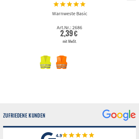
Warnweste Basic
Art.Nr.: 2686
2,39 €
mit MwSt.
ZUFRIEDENE KUNDEN
4.9