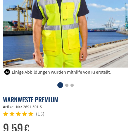
Einige Abbildungen wurden mithilfe von KI erstellt.
WARNWESTE PREMIUM
Artikel-Nr.:
2691-501-S
(
15
)
9,59 €