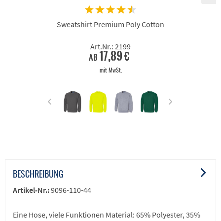
Sweatshirt Premium Poly Cotton
Art.Nr.: 2199
17,89 €
ab
mit MwSt.
BESCHREIBUNG
Artikel-Nr.:
9096-110-44
Eine Hose, viele Funktionen Material: 65% Polyester, 35%