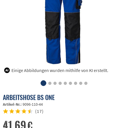
Einige Abbildungen wurden mithilfe von KI erstellt.
ARBEITSHOSE BS ONE
Artikel-Nr.:
9096-110-44
(
17
)
41,69 €