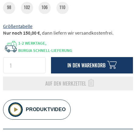
98
102
106
110
Größentabelle
Nur noch 150,00 €
, dann liefern wir versandkostenfrei.
1-2 WERKTAGE,
BURGIA SCHNELL-LIEFERUNG
IN DEN
WARENKORB
AUF DEN MERKZETTEL
PRODUKTVIDEO