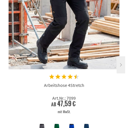
Arbeitshose 4Stretch
Art.Nr.: 7099
47,59 €
ab
mit MwSt.