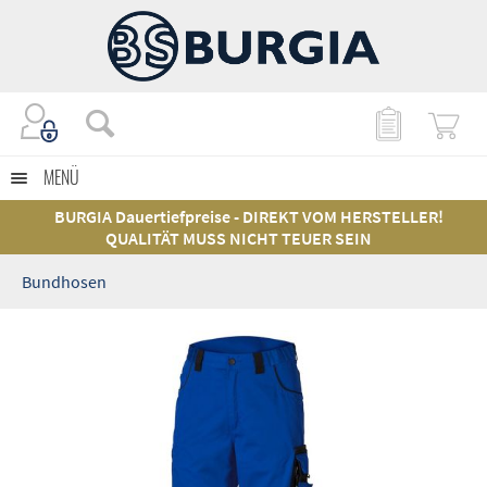
MENÜ
BURGIA Dauertiefpreise - DIREKT VOM HERSTELLER!
QUALITÄT MUSS NICHT TEUER SEIN
Bundhosen