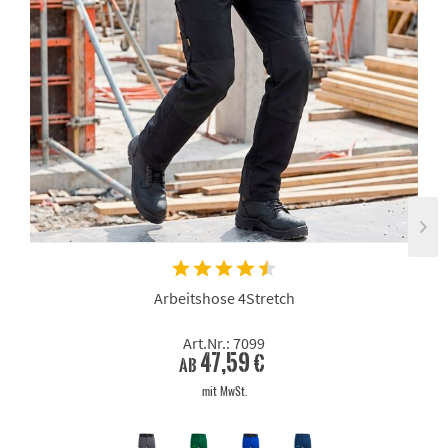
Arbeitshose 4Stretch
Art.Nr.: 7099
47,59 €
ab
mit MwSt.