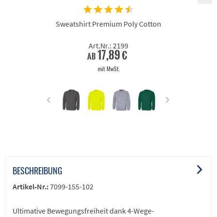
Sweatshirt Premium Poly Cotton
Art.Nr.: 2199
17,89 €
ab
mit MwSt.
BESCHREIBUNG
Artikel-Nr.:
7099-155-102
Ultimative Bewegungsfreiheit dank 4-Wege-