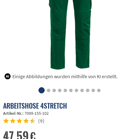
Einige Abbildungen wurden mithilfe von KI erstellt.
ARBEITSHOSE 4STRETCH
Artikel-Nr.:
7099-155-102
(
9
)
47,59 €