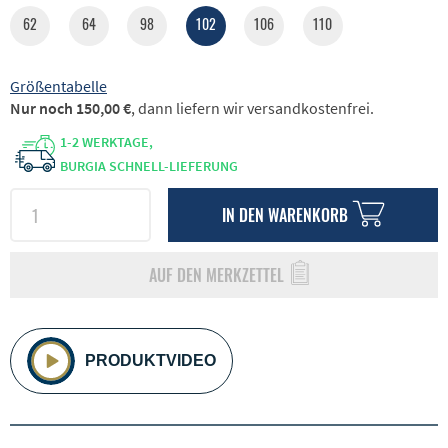
62
64
98
102
106
110
Größentabelle
Nur noch 150,00 €
, dann liefern wir versandkostenfrei.
1-2 WERKTAGE,
BURGIA SCHNELL-LIEFERUNG
IN DEN
WARENKORB
AUF DEN MERKZETTEL
PRODUKTVIDEO