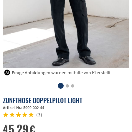
Einige Abbildungen wurden mithilfe von KI erstellt.
ZUNFTHOSE DOPPELPILOT LIGHT
Artikel-Nr.:
5909-002-44
(
3
)
45,29 €