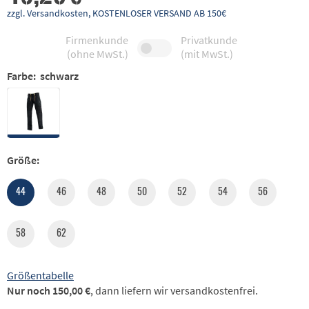
zzgl. Versandkosten, KOSTENLOSER VERSAND AB 150€
Firmenkunde
Privatkunde
(ohne MwSt.)
(mit MwSt.)
Farbe:
schwarz
Größe:
44
46
48
50
52
54
56
58
62
Größentabelle
Nur noch 150,00 €
, dann liefern wir versandkostenfrei.