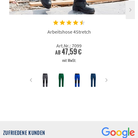
Arbeitshose 4Stretch
Art.Nr.: 7099
47,59 €
ab
mit MwSt.
ZUFRIEDENE KUNDEN