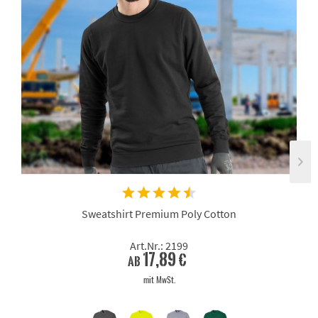
Sweatshirt Premium Poly Cotton
Art.Nr.: 2199
17,89 €
ab
mit MwSt.