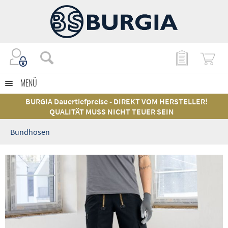
MENÜ
BURGIA Dauertiefpreise - DIREKT VOM HERSTELLER!
QUALITÄT MUSS NICHT TEUER SEIN
Bundhosen