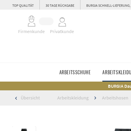
TOP QUALITÄT
30 TAGE RÜCKGABE
BURGIA SCHNELL-LIEFERUNG,
Firmenkunde
Privatkunde
ARBEITSSCHUHE
ARBEITSKLEID
BURGIA Dau
Übersicht
Arbeitskleidung
Arbeitshosen