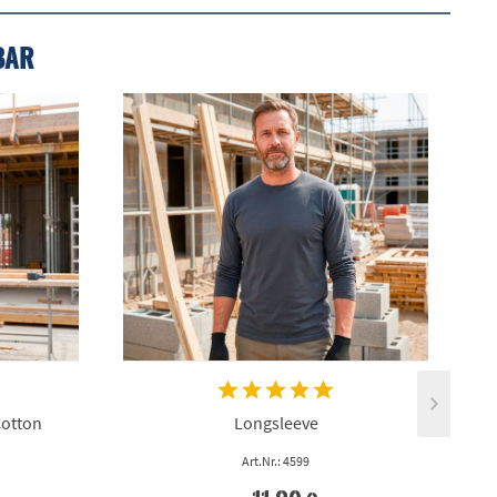
BAR
Cotton
Longsleeve
Art.Nr.: 4599