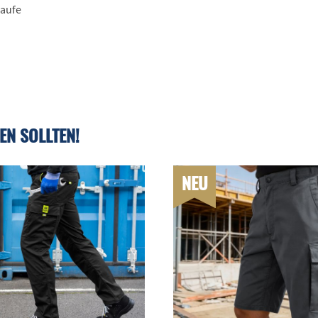
laufe
EN SOLLTEN!
NEU