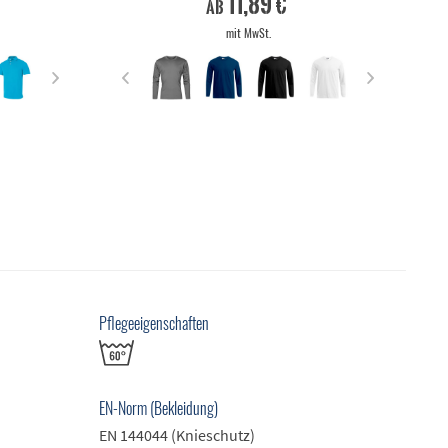
11,89 €
ab
mit MwSt.
Pflegeeigenschaften
EN-Norm (Bekleidung)
EN 144044 (Knieschutz)