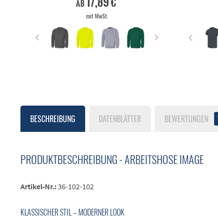
17,89 €
ab
mit MwSt.
BESCHREIBUNG
DATENBLÄTTER
BEWERTUNGEN
PRODUKTBESCHREIBUNG - ARBEITSHOSE IMAGE
Artikel-Nr.:
36-102-102
KLASSISCHER STIL – MODERNER LOOK