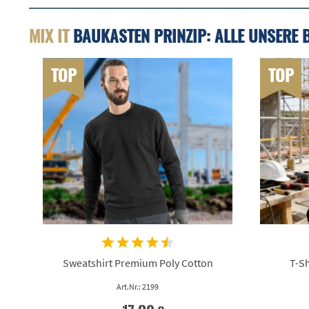
MIX IT
BAUKASTEN PRINZIP: ALLE UNSERE 
TOP
TOP
Sweatshirt Premium Poly Cotton
T-Sh
Art.Nr.: 2199