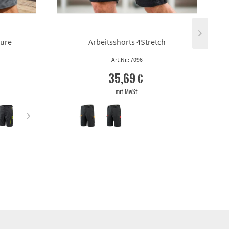
Pure
Arbeitsshorts 4Stretch
Art.Nr.: 7096
35,69 €
mit MwSt.