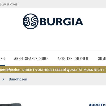
 1-2 WERKTAGE
UNG
ARBEITSHANDSCHUHE
ARBEITSSICHERHEIT
SOM
ertiefpreise - DIREKT VOM HERSTELLER! QUALITÄT MUSS NICHT
Bundhosen
ARBEITS