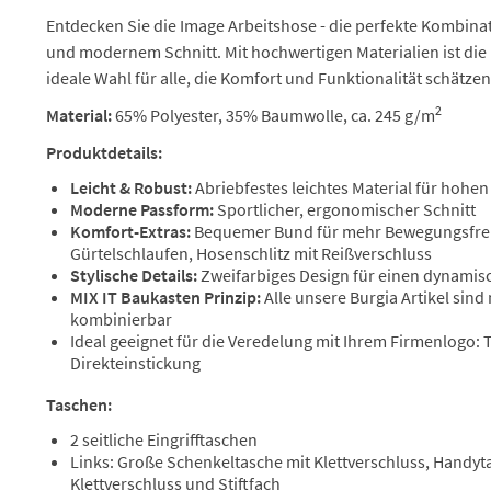
Entdecken Sie die Image Arbeitshose - die perfekte Kombinat
und modernem Schnitt. Mit hochwertigen Materialien ist die
ideale Wahl für alle, die Komfort und Funktionalität schätzen
2
Material:
65% Polyester, 35% Baumwolle, ca. 245 g/m
Produktdetails:
Leicht & Robust:
Abriebfestes leichtes Material für hohe
Moderne Passform:
Sportlicher, ergonomischer Schnitt
Komfort-Extras:
Bequemer Bund für mehr Bewegungsfreih
Gürtelschlaufen, Hosenschlitz mit Reißverschluss
Stylische Details:
Zweifarbiges Design für einen dynamis
MIX IT Baukasten Prinzip:
Alle unsere Burgia Artikel sind
kombinierbar
Ideal geeignet für die Veredelung mit Ihrem Firmenlogo:
Direkteinstickung
Taschen:
2 seitliche Eingrifftaschen
Links: Große Schenkeltasche mit Klettverschluss, Handyt
Klettverschluss und Stiftfach