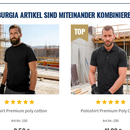
BURGIA ARTIKEL SIND MITEINANDER KOMBINIER
TOP
irt Premium poly cotton
Poloshirt Premium Poly 
Art.Nr.: 150
Art.Nr.: 250