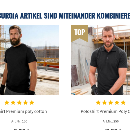
BURGIA ARTIKEL SIND MITEINANDER KOMBINIER
TOP
irt Premium poly cotton
Poloshirt Premium Poly 
Art.Nr.: 150
Art.Nr.: 250