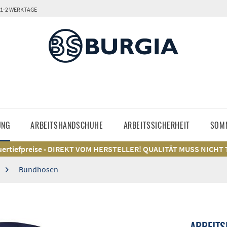
 1-2 WERKTAGE
UNG
ARBEITSHANDSCHUHE
ARBEITSSICHERHEIT
SOM
ertiefpreise - DIREKT VOM HERSTELLER! QUALITÄT MUSS NICHT
Bundhosen
ARBEITS