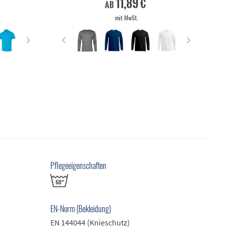
11,89 €
ab
mit MwSt.
Pflegeeigenschaften
EN-Norm (Bekleidung)
EN 144044 (Knieschutz)