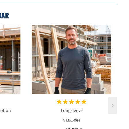
BAR
Cotton
Longsleeve
Art.Nr.: 4599