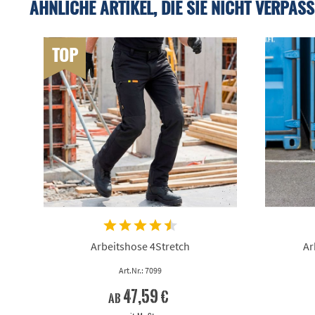
ÄHNLICHE ARTIKEL, DIE SIE NICHT VERPASS
TOP
Arbeitshose 4Stretch
Ar
Art.Nr.: 7099
47,59 €
ab