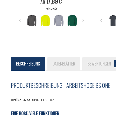
17,89 €
ab
mit MwSt.
BESCHREIBUNG
DATENBLÄTTER
BEWERTUNGEN
PRODUKTBESCHREIBUNG - ARBEITSHOSE BS ONE
Artikel-Nr.:
9096-113-102
EINE HOSE, VIELE FUNKTIONEN