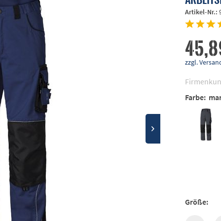
Artikel-Nr.:
45,8
zzgl. Vers
Firmenkun
Farbe:
mar
Größe: