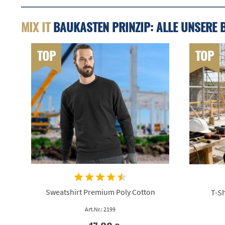
MIX IT
BAUKASTEN PRINZIP: ALLE UNSERE 
TOP
TOP
Sweatshirt Premium Poly Cotton
T-Sh
Art.Nr.: 2199