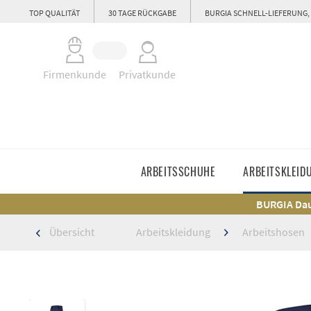
TOP QUALITÄT
30 TAGE RÜCKGABE
BURGIA SCHNELL-LIEFERUNG,
Firmenkunde
Privatkunde
ARBEITSSCHUHE
ARBEITSKLEID
BURGIA Dau
Übersicht
Arbeitskleidung
Arbeitshosen