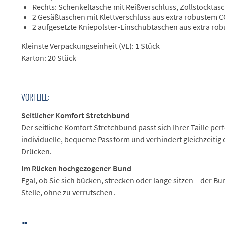
Rechts: Schenkeltasche mit Reißverschluss, Zollstocktasc
2 Gesäßtaschen mit Klettverschluss aus extra robustem
2 aufgesetzte Kniepolster-Einschubtaschen aus extra r
Kleinste Verpackungseinheit (VE): 1 Stück
Karton: 20 Stück
VORTEILE:
Seitlicher Komfort Stretchbund
Der seitliche Komfort Stretchbund passt sich Ihrer Taille perf
individuelle, bequeme Passform und verhindert gleichzeitig
Drücken.
Im Rücken hochgezogener Bund
Egal, ob Sie sich bücken, strecken oder lange sitzen – der Bu
Stelle, ohne zu verrutschen.