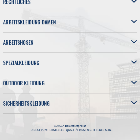
RECHTLICHES
ARBEITSKLEIDUNG DAMEN
ARBEITSHOSEN
SPEZIALKLEIDUNG
OUTDOOR KLEIDUNG
SICHERHEITSKLEIDUNG
BURGIA
Dauertiefpreise
– DIREKT VOM HERSTELLER! QUALITÄT MUSS NICHT TEUER SEIN.