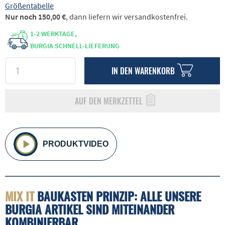
Größentabelle
Nur noch 150,00 €
, dann liefern wir versandkostenfrei.
1-2 WERKTAGE,
BURGIA SCHNELL-LIEFERUNG
IN DEN
WARENKORB
AUF DEN MERKZETTEL
PRODUKTVIDEO
MIX IT
BAUKASTEN PRINZIP: ALLE UNSERE
BURGIA ARTIKEL SIND MITEINANDER
KOMBINIERBAR