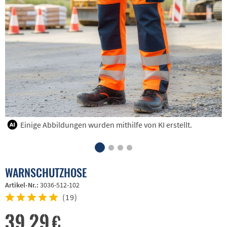
Einige Abbildungen wurden mithilfe von KI erstellt.
WARNSCHUTZHOSE
Artikel-Nr.:
3036-512-102
(
19
)
39,29 €