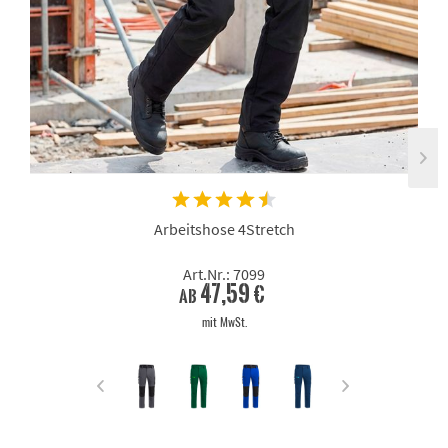
Arbeitshose 4Stretch
Art.Nr.: 7099
47,59 €
ab
mit MwSt.