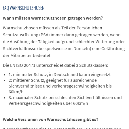
FAQ WARNSCHUTZHOSEN
Wann müssen Warnschutzhosen getragen werden?
Warnschutzhosen müssen als Teil der Persönlichen
Schutzausrüstung (PSA) immer dann getragen werden, wenn
die Ausübung der Tätigkeit aufgrund schlechter Witterung oder
Sichtverhältnisse (beispielsweise im Dunkeln) eine Gefährdung
der Mitarbeiter bedeutet.
Die EN ISO 20471 unterscheidet dabei 3 Schutzklassen:
1: minimaler Schutz, in Deutschland kaum eingesetzt
2: mittlerer Schutz, geeignet für ausreichende
Sichtverhältnisse und Verkehrsgeschwindigkeiten bis
60km/h
3: maximaler Schutz bei schlechten Sichtverhältnissen und
Verkehrsgeschwindigkeiten über 60km/h
Welche Versionen von Warnschutzhosen gibt es?
Warnschutzhosen gibt es in Neongelb sowie Neonorange und