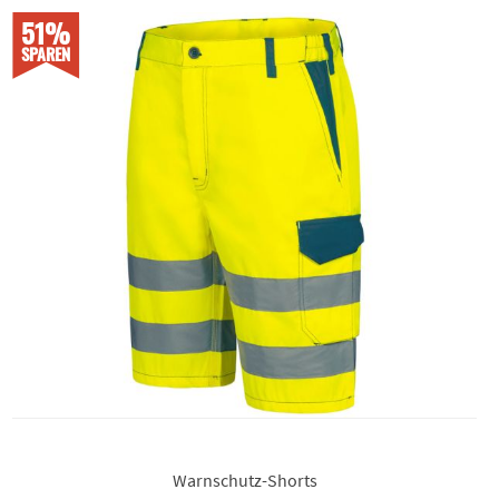
51%
SPAREN
Warnschutz-Shorts