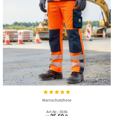
Warnschutzhose
Art.Nr.: 3036