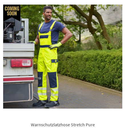
COMING
SOON
Warnschutzlatzhose Stretch Pure