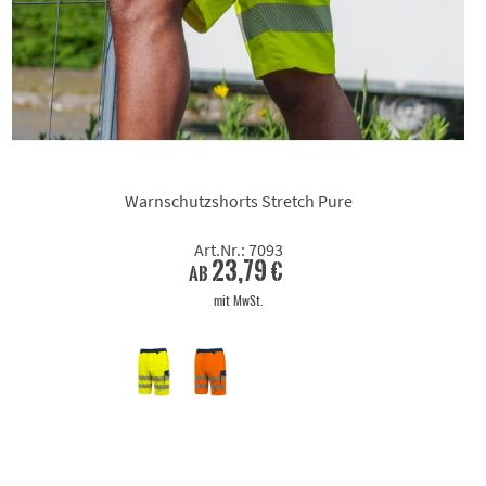
Warnschutzshorts Stretch Pure
Art.Nr.: 7093
23,79 €
ab
mit MwSt.