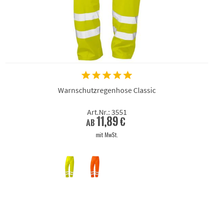
Warnschutzregenhose Classic
Art.Nr.: 3551
11,89 €
ab
mit MwSt.