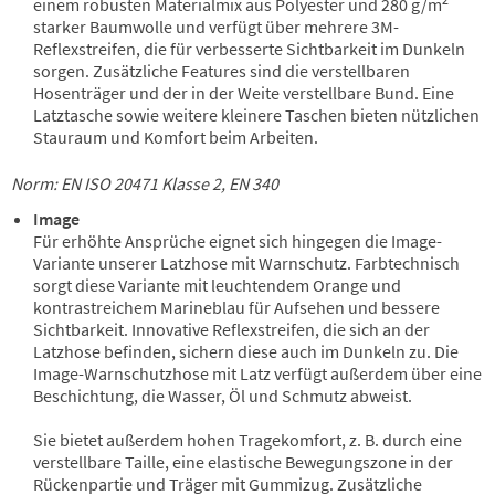
einem robusten Materialmix aus Polyester und 280 g/m
starker Baumwolle und verfügt über mehrere 3M-
Reflexstreifen, die für verbesserte Sichtbarkeit im Dunkeln
sorgen. Zusätzliche Features sind die verstellbaren
Hosenträger und der in der Weite verstellbare Bund. Eine
Latztasche sowie weitere kleinere Taschen bieten nützlichen
Stauraum und Komfort beim Arbeiten.
Norm: EN ISO 20471 Klasse 2, EN 340
Image
Für erhöhte Ansprüche eignet sich hingegen die Image-
Variante unserer Latzhose mit Warnschutz. Farbtechnisch
sorgt diese Variante mit leuchtendem Orange und
kontrastreichem Marineblau für Aufsehen und bessere
Sichtbarkeit. Innovative Reflexstreifen, die sich an der
Latzhose befinden, sichern diese auch im Dunkeln zu. Die
Image-Warnschutzhose mit Latz verfügt außerdem über eine
Beschichtung, die Wasser, Öl und Schmutz abweist.
Sie bietet außerdem hohen Tragekomfort, z. B. durch eine
verstellbare Taille, eine elastische Bewegungszone in der
Rückenpartie und Träger mit Gummizug. Zusätzliche