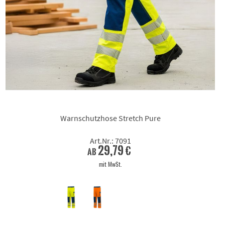
Warnschutzhose Stretch Pure
Art.Nr.: 7091
29,79 €
ab
mit MwSt.