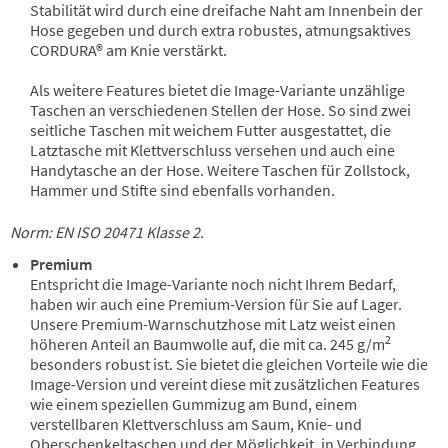
Stabilität wird durch eine dreifache Naht am Innenbein der
Hose gegeben und durch extra robustes, atmungsaktives
CORDURA® am Knie verstärkt.
Als weitere Features bietet die Image-Variante unzählige
Taschen an verschiedenen Stellen der Hose. So sind zwei
seitliche Taschen mit weichem Futter ausgestattet, die
Latztasche mit Klettverschluss versehen und auch eine
Handytasche an der Hose. Weitere Taschen für Zollstock,
Hammer und Stifte sind ebenfalls vorhanden.
Norm:
EN ISO 20471 Klasse 2.
Premium
Entspricht die Image-Variante noch nicht Ihrem Bedarf,
haben wir auch eine Premium-Version für Sie auf Lager.
Unsere Premium-Warnschutzhose mit Latz weist einen
2
höheren Anteil an Baumwolle auf, die mit ca. 245 g/m
besonders robust ist. Sie bietet die gleichen Vorteile wie die
Image-Version und vereint diese mit zusätzlichen Features
wie einem speziellen Gummizug am Bund, einem
verstellbaren Klettverschluss am Saum, Knie- und
Oberschenkeltaschen und der Möglichkeit, in Verbindung