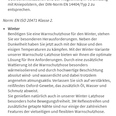
mit Kniepolstern, der DIN-Norm EN 14404/Typ 2 zu
entsprechen.
Norm:
EN ISO 20471 Klasse 2.
Winter
Benötigen Sie eine Warnschutzhose für den Winter, stehen
Sie vor besonderen Herausforderungen. Neben der
Dunkelheit haben Sie jetzt auch mit der Nässe und den
eisigen Temperaturen zu kämpfen. Mit der Winter-Variante
unserer Warnschutz-Latzhose bieten wir Ihnen die optimale
Lösung für Ihre Anforderungen. Durch eine zusätzliche
Wattierung ist die Warnschutzhose besonders
wärmeisolierend und durch hochwertige Beschichtung
absolut wind- und wasserdicht und dabei trotzdem
angenehm atmungsaktiv. Verlassen Sie sich auf verstärktes,
reißfestes Oxford-Gewebe, das zusätzlich Öl, Wasser und
Schmutz abweist.
Sie genießen natürlich auch in unserer Winter-Latzhose
besonders hohe Bewegungsfreiheit. 3M Reflexstreifen und
zusätzliche getapte Nähte sind nur einige der zahlreichen
Features der vielseitigen und flexiblen Warnschutzhose.