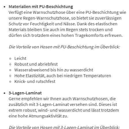
Materialien mit PU-Beschichtung
Verfügt eine Warnschutzhose über eine PU-Beschichtung wie
unsere Regen-Warnschutzhose, so bietet sie zuverlässigen
Schutz vor Feuchtigkeit und Nässe. Dank des elastischen
Materials bleiben Sie auch im Regen stets trocken und
dürfen sich trotzdem eines hohen Tragekomforts erfreuen.
Die Vorteile von Hosen mit PU-Beschichtung im Überblick:
Leicht
Robust und abriebfest
Wasserabweisend bis hin zu wasserdicht
Hohe Elastizität, auch bei niedrigen Temperaturen
Knick- und rutschfest
3-Lagen-Laminat
Gerne empfehlen wir Ihnen auch Warnschutzhosen, die
zusätzlich mit 3-Lagen-Laminat versehen sind. Dieses ist
extrem robust, wind- und wasserdicht und lässt trotzdem
eine hohe Atmungsaktivität zu.
Die Vorteile von Hosen mit 3-Lagen-Laminat im Überblick: