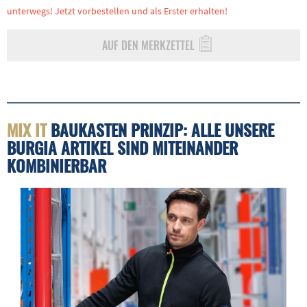
unterwegs! Jetzt vorbestellen und als Erster erhalten!
AUF DEN MERKZETTEL
MIX IT
BAUKASTEN PRINZIP: ALLE UNSERE
BURGIA ARTIKEL SIND MITEINANDER
KOMBINIERBAR