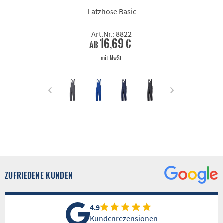
Latzhose Basic
Art.Nr.: 8822
16,69 €
ab
mit MwSt.
ZUFRIEDENE KUNDEN
4.9
Kundenrezensionen