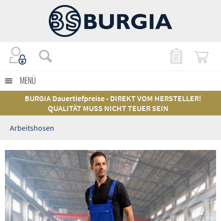
MENÜ
BURGIA Dauertiefpreise - DIREKT VOM HERSTELLER!
QUALITÄT MUSS NICHT TEUER SEIN
Arbeitshosen