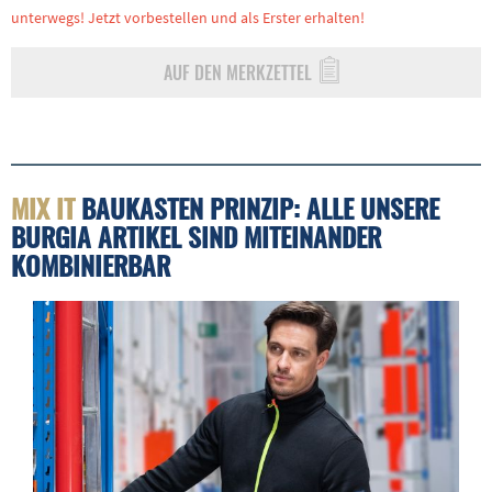
unterwegs! Jetzt vorbestellen und als Erster erhalten!
AUF DEN MERKZETTEL
MIX IT
BAUKASTEN PRINZIP: ALLE UNSERE
BURGIA ARTIKEL SIND MITEINANDER
KOMBINIERBAR