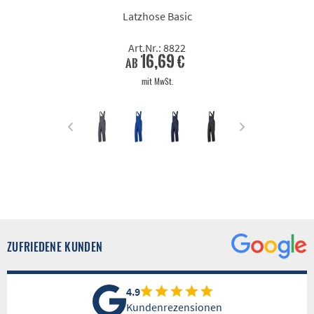
Latzhose Basic
Art.Nr.: 8822
16,69 €
ab
mit MwSt.
ZUFRIEDENE KUNDEN
4.9
Kundenrezensionen