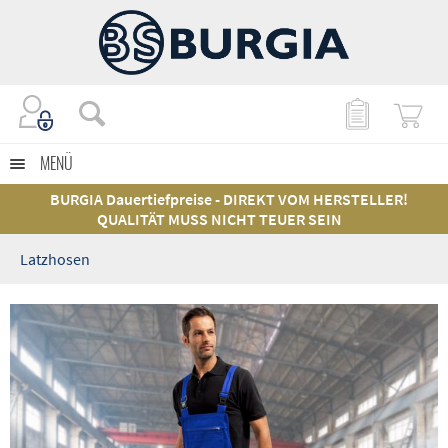
MENÜ
BURGIA Dauertiefpreise - DIREKT VOM HERSTELLER!
QUALITÄT MUSS NICHT TEUER SEIN
Latzhosen