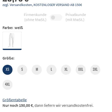
zzgl. Versandkosten, KOSTENLOSER VERSAND AB 150€
Firmenkunde
Privatkunde
(ohne MwSt.)
(mit MwSt.)
Farbe:
weiß
Größe:
XS
S
M
L
XL
XXL
3XL
4XL
Größentabelle
Nur noch 150,00 €
, dann liefern wir versandkostenfrei.