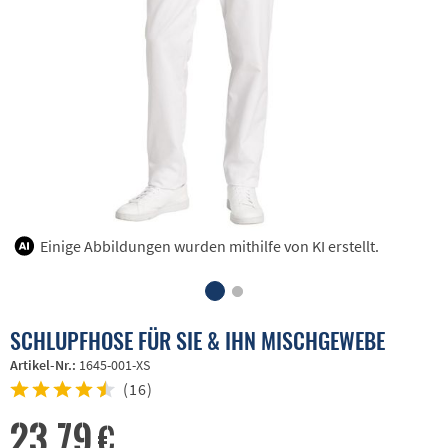
Einige Abbildungen wurden mithilfe von KI erstellt.
SCHLUPFHOSE FÜR SIE & IHN MISCHGEWEBE
Artikel-Nr.:
1645-001-XS
(
16
)
23,79 €