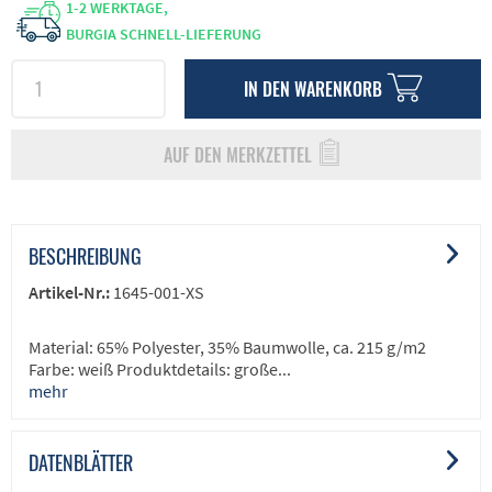
1-2 WERKTAGE,
BURGIA SCHNELL-LIEFERUNG
IN DEN
WARENKORB
AUF DEN MERKZETTEL
BESCHREIBUNG
Artikel-Nr.:
1645-001-XS
Material: 65% Polyester, 35% Baumwolle, ca. 215 g/m2
Farbe: weiß Produktdetails: große...
mehr
DATENBLÄTTER