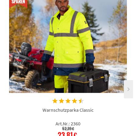
SPAREN
Warnschutzparka Classic
Art.Nr.: 2360
52,39 €
23,81 €