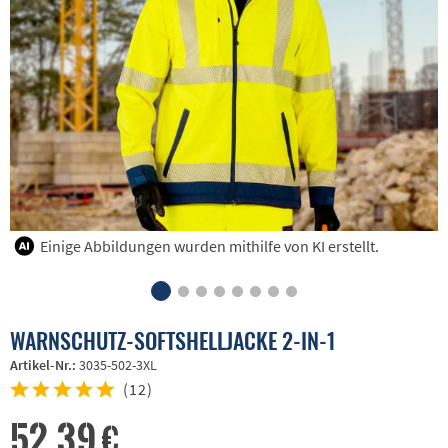
Einige Abbildungen wurden mithilfe von KI erstellt.
WARNSCHUTZ-SOFTSHELLJACKE 2-IN-1
Artikel-Nr.:
3035-502-3XL
(
12
)
52,39 €