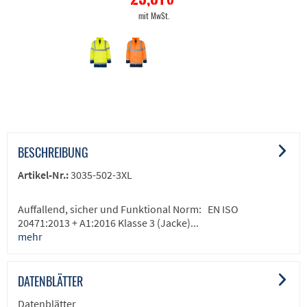
mit MwSt.
BESCHREIBUNG
Artikel-Nr.:
3035-502-3XL
Auffallend, sicher und Funktional Norm: EN ISO
20471:2013 + A1:2016 Klasse 3 (Jacke)...
mehr
DATENBLÄTTER
Datenblätter