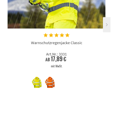
Warnschutzregenjacke Classic
Art.Nr.: 3331
17,89 €
ab
mit MwSt.