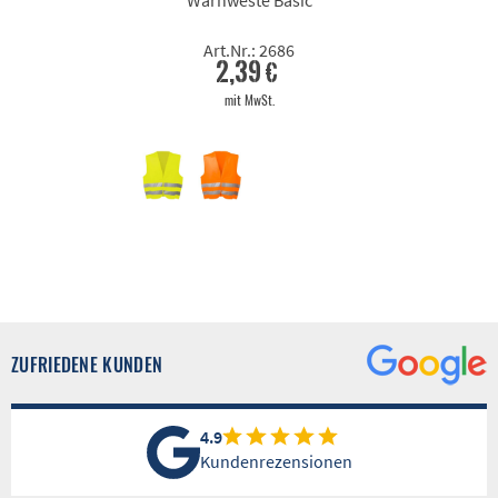
Art.Nr.: 2686
2,39 €
mit MwSt.
ZUFRIEDENE KUNDEN
4.9
Kundenrezensionen