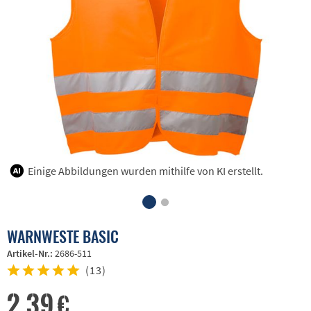
Einige Abbildungen wurden mithilfe von KI erstellt.
WARNWESTE BASIC
Artikel-Nr.:
2686-511
(
13
)
2,39 €