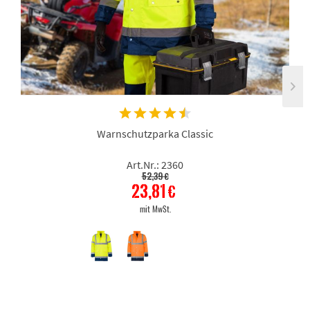
Warnschutzparka Classic
Art.Nr.: 2360
52,39 €
23,81 €
mit MwSt.