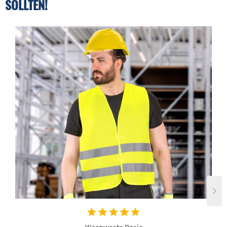
SOLLTEN!
Warnweste Basic