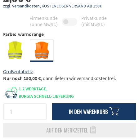
zzgl. Versandkosten, KOSTENLOSER VERSAND AB 150€
Firmenkunde
Privatkunde
(ohne MwSt.)
(mit MwSt.)
Farbe:
warnorange
Größentabelle
Nur noch 150,00 €
, dann liefern wir versandkostenfrei.
1-2 WERKTAGE,
BURGIA SCHNELL-LIEFERUNG
IN DEN
WARENKORB
AUF DEN MERKZETTEL