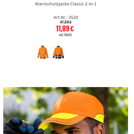
Warnschutzjacke Classic 2-in-1
Art.Nr.: 3520
47,59 €
11,89 €
mit MwSt.