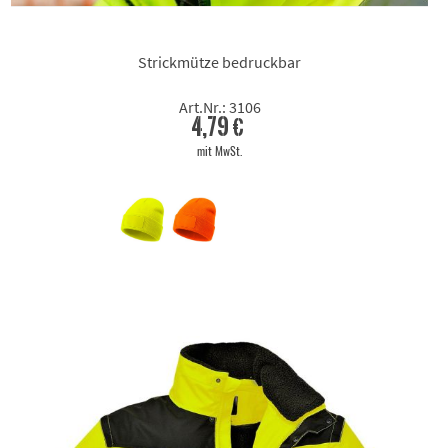
Strickmütze bedruckbar
Art.Nr.: 3106
4,79 €
mit MwSt.