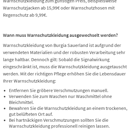
Warnschutzkleidung zum günstigen Preis, beispielsweise
Warnschutzjacken ab 15,99€ oder Warnschutzhosen mit
Regenschutz ab 9,99€.
Wann muss Warnschutzkleidung ausgewechselt werden?
Warnschutzkleidung von Burgia Sauerland ist aufgrund der
verwendeten Materialien und der robusten Verarbeitung sehr
lange haltbar. Dennoch gilt: Sobald die Signalwirkung
eingeschränkt ist, muss die Warnschutzkleidung ausgetauscht
werden. Mit der richtigen Pflege erhöhen Sie die Lebensdauer
Ihrer Warnschutzkleidung:
Entfernen Sie gröbere Verschmutzungen manuell.
Verwenden Sie zum Waschen nur Waschmittel ohne
Bleichmittel.
Bewahren Sie die Warnschutzkleidung an einem trockenen,
gut belüfteten Ort auf.
Bei hartnäckigen Verschmutzungen sollten Sie die
Warnschutzkleidung professionell reinigen lassen.