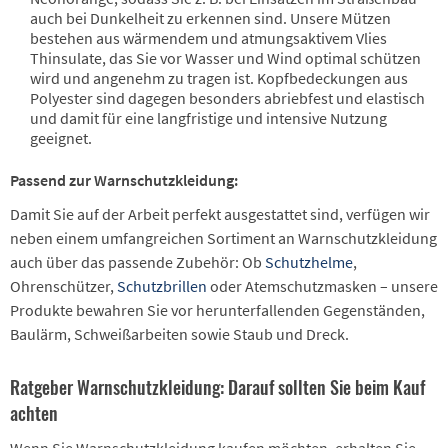
auch bei Dunkelheit zu erkennen sind. Unsere Mützen
bestehen aus wärmendem und atmungsaktivem Vlies
Thinsulate, das Sie vor Wasser und Wind optimal schützen
wird und angenehm zu tragen ist. Kopfbedeckungen aus
Polyester sind dagegen besonders abriebfest und elastisch
und damit für eine langfristige und intensive Nutzung
geeignet.
Passend zur Warnschutzkleidung:
Damit Sie auf der Arbeit perfekt ausgestattet sind, verfügen wir
neben einem umfangreichen Sortiment an Warnschutzkleidung
auch über das passende Zubehör: Ob
Schutzhelme
,
Ohrenschützer,
Schutzbrillen
oder Atemschutzmasken – unsere
Produkte bewahren Sie vor herunterfallenden Gegenständen,
Baulärm, Schweißarbeiten sowie Staub und Dreck.
Ratgeber Warnschutzkleidung: Darauf sollten Sie beim Kauf
achten
Wenn Sie Warnschutzkleidung kaufen möchten, erhalten Sie