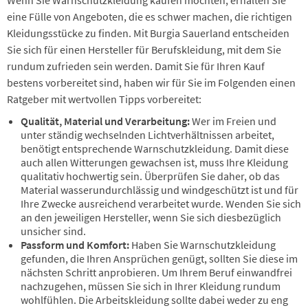
eine Fülle von Angeboten, die es schwer machen, die richtigen
Kleidungsstücke zu finden. Mit Burgia Sauerland entscheiden
Sie sich für einen Hersteller für Berufskleidung, mit dem Sie
rundum zufrieden sein werden. Damit Sie für Ihren Kauf
bestens vorbereitet sind, haben wir für Sie im Folgenden einen
Ratgeber mit wertvollen Tipps vorbereitet:
Qualität, Material und Verarbeitung:
Wer im Freien und
unter ständig wechselnden Lichtverhältnissen arbeitet,
benötigt entsprechende Warnschutzkleidung. Damit diese
auch allen Witterungen gewachsen ist, muss Ihre Kleidung
qualitativ hochwertig sein. Überprüfen Sie daher, ob das
Material wasserundurchlässig und windgeschützt ist und für
Ihre Zwecke ausreichend verarbeitet wurde. Wenden Sie sich
an den jeweiligen Hersteller, wenn Sie sich diesbezüglich
unsicher sind.
Passform und Komfort:
Haben Sie Warnschutzkleidung
gefunden, die Ihren Ansprüchen genügt, sollten Sie diese im
nächsten Schritt anprobieren. Um Ihrem Beruf einwandfrei
nachzugehen, müssen Sie sich in Ihrer Kleidung rundum
wohlfühlen. Die Arbeitskleidung sollte dabei weder zu eng