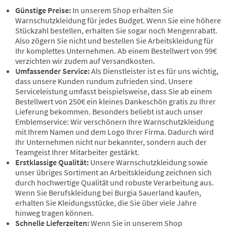
Günstige Preise:
In unserem Shop erhalten Sie
Warnschutzkleidung für jedes Budget. Wenn Sie eine höhere
Stückzahl bestellen, erhalten Sie sogar noch Mengenrabatt.
Also zögern Sie nicht und bestellen Sie Arbeitskleidung für
Ihr komplettes Unternehmen. Ab einem Bestellwert von 99€
verzichten wir zudem auf Versandkosten.
Umfassender Service:
Als Dienstleister ist es für uns wichtig,
dass unsere Kunden rundum zufrieden sind. Unsere
Serviceleistung umfasst beispielsweise, dass Sie ab einem
Bestellwert von 250€ ein kleines Dankeschön gratis zu Ihrer
Lieferung bekommen. Besonders beliebt ist auch unser
Emblemservice: Wir verschönern Ihre Warnschutzkleidung
mit Ihrem Namen und dem Logo Ihrer Firma. Dadurch wird
Ihr Unternehmen nicht nur bekannter, sondern auch der
Teamgeist Ihrer Mitarbeiter gestärkt.
Erstklassige Qualität:
Unsere Warnschutzkleidung sowie
unser übriges Sortiment an Arbeitskleidung zeichnen sich
durch hochwertige Qualität und robuste Verarbeitung aus.
Wenn Sie Berufskleidung bei Burgia Sauerland kaufen,
erhalten Sie Kleidungsstücke, die Sie über viele Jahre
hinweg tragen können.
Schnelle Lieferzeiten:
Wenn Sie in unserem Shop