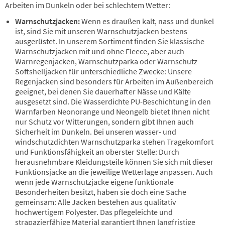
Arbeiten im Dunkeln oder bei schlechtem Wetter:
Warnschutzjacken:
Wenn es draußen kalt, nass und dunkel
ist, sind Sie mit unseren Warnschutzjacken bestens
ausgerüstet. In unserem Sortiment finden Sie klassische
Warnschutzjacken mit und ohne Fleece, aber auch
Warnregenjacken, Warnschutzparka oder Warnschutz
Softshelljacken für unterschiedliche Zwecke: Unsere
Regenjacken sind besonders für Arbeiten im Außenbereich
geeignet, bei denen Sie dauerhafter Nässe und Kälte
ausgesetzt sind. Die Wasserdichte PU-Beschichtung in den
Warnfarben Neonorange und Neongelb bietet Ihnen nicht
nur Schutz vor Witterungen, sondern gibt Ihnen auch
Sicherheit im Dunkeln. Bei unseren wasser- und
windschutzdichten Warnschutzparka stehen Tragekomfort
und Funktionsfähigkeit an oberster Stelle: Durch
herausnehmbare Kleidungsteile können Sie sich mit dieser
Funktionsjacke an die jeweilige Wetterlage anpassen. Auch
wenn jede Warnschutzjacke eigene funktionale
Besonderheiten besitzt, haben sie doch eine Sache
gemeinsam: Alle Jacken bestehen aus qualitativ
hochwertigem Polyester. Das pflegeleichte und
strapazierfähige Material garantiert Ihnen langfristige