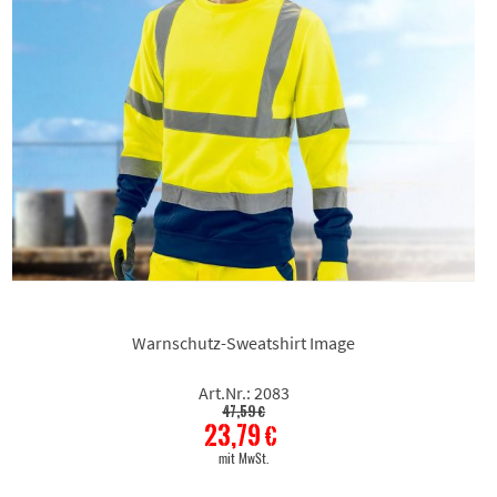
Warnschutz-Sweatshirt Image
Art.Nr.: 2083
47,59 €
23,79 €
mit MwSt.