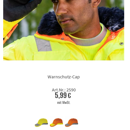
Warnschutz-Cap
Art.Nr.: 2590
5,99 €
mit MwSt.