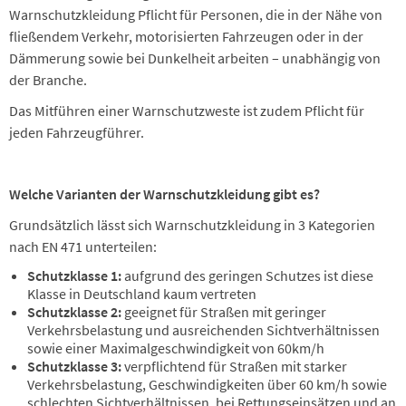
Warnschutzkleidung Pflicht für Personen, die in der Nähe von
fließendem Verkehr, motorisierten Fahrzeugen oder in der
Dämmerung sowie bei Dunkelheit arbeiten – unabhängig von
der Branche.
Das Mitführen einer Warnschutzweste ist zudem Pflicht für
jeden Fahrzeugführer.
Welche Varianten der Warnschutzkleidung gibt es?
Grundsätzlich lässt sich Warnschutzkleidung in 3 Kategorien
nach EN 471 unterteilen:
Schutzklasse 1:
aufgrund des geringen Schutzes ist diese
Klasse in Deutschland kaum vertreten
Schutzklasse 2:
geeignet für Straßen mit geringer
Verkehrsbelastung und ausreichenden Sichtverhältnissen
sowie einer Maximalgeschwindigkeit von 60km/h
Schutzklasse 3:
verpflichtend für Straßen mit starker
Verkehrsbelastung, Geschwindigkeiten über 60 km/h sowie
schlechten Sichtverhältnissen, bei Rettungseinsätzen und an