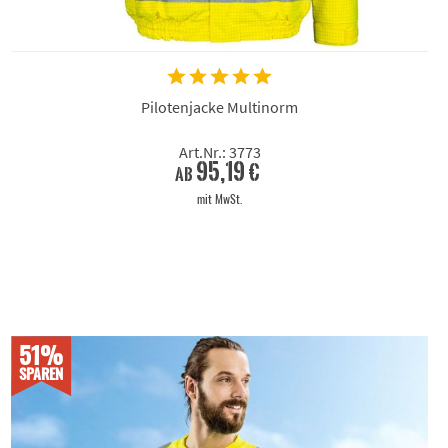
Pilotenjacke Multinorm
Art.Nr.: 3773
95,19 €
ab
mit MwSt.
51%
SPAREN