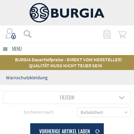
MENÜ
BURGIA Dauertiefpreise - DIREKT VOM HERSTELLER!
QUALITÄT MUSS NICHT TEUER SEIN
Warnschutzkleidung
FILTERN
Sortieren nach
VORHERIGE ARTIKEL LADEN