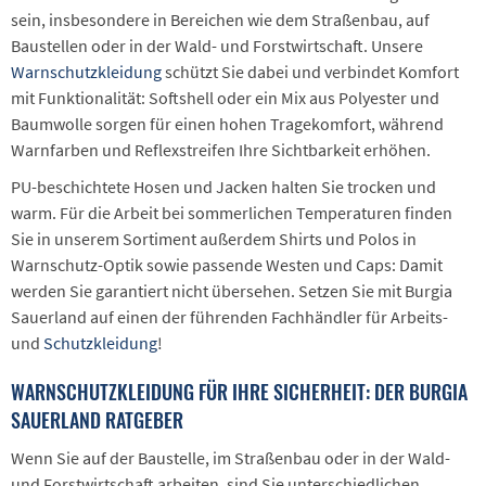
sein, insbesondere in Bereichen wie dem Straßenbau, auf
Baustellen oder in der Wald- und Forstwirtschaft. Unsere
Warnschutzkleidung
schützt Sie dabei und verbindet Komfort
mit Funktionalität: Softshell oder ein Mix aus Polyester und
Baumwolle sorgen für einen hohen Tragekomfort, während
Warnfarben und Reflexstreifen Ihre Sichtbarkeit erhöhen.
PU-beschichtete Hosen und Jacken halten Sie trocken und
warm. Für die Arbeit bei sommerlichen Temperaturen finden
Sie in unserem Sortiment außerdem Shirts und Polos in
Warnschutz-Optik sowie passende Westen und Caps: Damit
werden Sie garantiert nicht übersehen. Setzen Sie mit Burgia
Sauerland auf einen der führenden Fachhändler für Arbeits-
und
Schutzkleidung
!
WARNSCHUTZKLEIDUNG FÜR IHRE SICHERHEIT: DER BURGIA
SAUERLAND RATGEBER
Wenn Sie auf der Baustelle, im Straßenbau oder in der Wald-
und Forstwirtschaft arbeiten, sind Sie unterschiedlichen