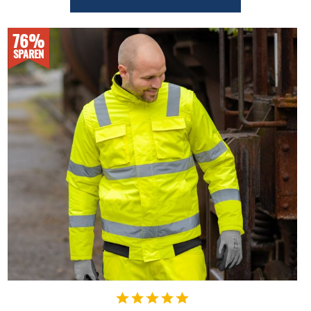
76%
SPAREN